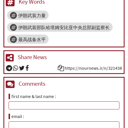
Key Words
伊朗武装力量
伊朗武装部队哈塔姆安比亚中央总部副监察长
最高战备水平
Share News
https://nournews.ir/n/321438
Comments
first name & last name
email