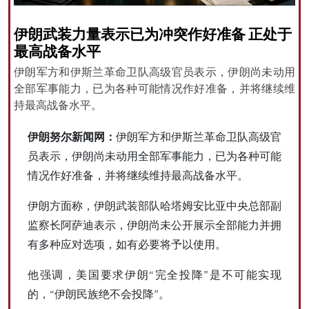
伊朗武装力量表示已为冲突作好准备 正处于
最高战备水平
All rights reserved for NourNews
伊朗军方和伊斯兰革命卫队高级官员表示，伊朗尚未动用
Copyright © 2021 www.nournews.ir
全部军事能力，已为各种可能情况作好准备，并将继续维
持最高战备水平。
伊朗努尔新闻网：
伊朗军方和伊斯兰革命卫队高级官
员表示，伊朗尚未动用全部军事能力，已为各种可能
情况作好准备，并将继续维持最高战备水平。
伊朗方面称，伊朗武装部队哈塔姆安比亚中央总部副
监察长阿萨迪表示，伊朗尚未公开展示全部能力并拥
有多种应对选项，如有必要将予以使用。
他强调，美国要求伊朗“完全投降”是不可能实现
的，“伊朗民族绝不会投降”。