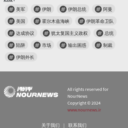
美军
伊朗
伊朗总统
阿曼
美国
霍尔木兹海峡
伊朗革命卫队
达成协议
犹太复国主义政权
总统
陷阱
市场
输出困惑
制裁
伊朗外长
All rights reserved for
NourNews
Copyright © 2024
www.nournews.ir
关于我们
|
联系我们