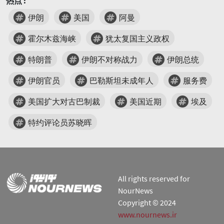
热点 :
伊朗
美国
阿曼
霍尔木兹海峡
犹太复国主义政权
特朗普
伊朗不对称战力
伊朗总统
伊朗官员
巴勒斯坦未成年人
服务费
美国扩大对古巴制裁
美国近期
埃及
特约评论员苏晓晖
All rights reserved for
NourNews
Copyright © 2024
www.nournews.ir