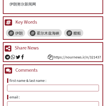
伊朗努尔新闻网
Key Words
伊朗
霍尔木兹海峡
艘船
Share News
https://nournews.ir/n/321437
Comments
first name & last name
email