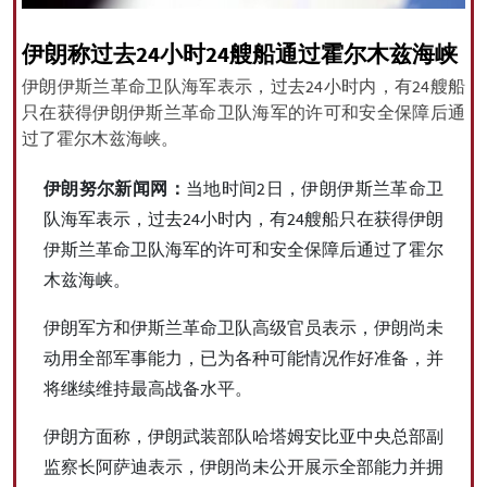
伊朗称过去24小时24艘船通过霍尔木兹海峡
伊朗伊斯兰革命卫队海军表示，过去24小时内，有24艘船
All rights reserved for NourNews
只在获得伊朗伊斯兰革命卫队海军的许可和安全保障后通
Copyright © 2021 www.nournews.ir
过了霍尔木兹海峡。
伊朗努尔新闻网：
当地时间2日，伊朗伊斯兰革命卫
队海军表示，过去24小时内，有24艘船只在获得伊朗
伊斯兰革命卫队海军的许可和安全保障后通过了霍尔
木兹海峡。
伊朗军方和伊斯兰革命卫队高级官员表示，伊朗尚未
动用全部军事能力，已为各种可能情况作好准备，并
将继续维持最高战备水平。
伊朗方面称，伊朗武装部队哈塔姆安比亚中央总部副
监察长阿萨迪表示，伊朗尚未公开展示全部能力并拥