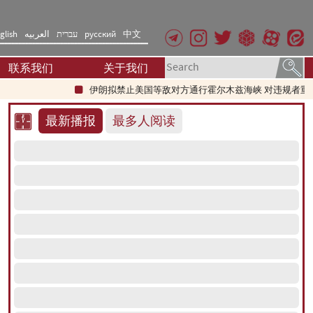
glish
العربیه
עברית
русский
中文
联系我们
关于我们
伊朗拟禁止美国等敌对方通行霍尔木兹海峡 对违规者重罚
最新播报
最多人阅读