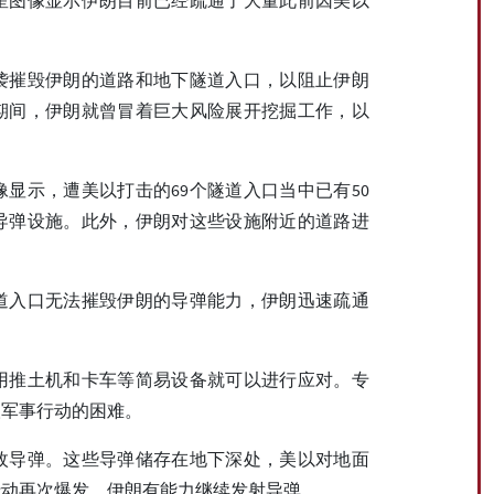
袭摧毁伊朗的道路和地下隧道入口，以阻止伊朗
期间，伊朗就曾冒着巨大风险展开挖掘工作，以
显示，遭美以打击的69个隧道入口当中已有50
导弹设施。此外，伊朗对这些设施附近的道路进
道入口无法摧毁伊朗的导弹能力，伊朗迅速疏通
用推土机和卡车等简易设备就可以进行应对。专
取军事行动的困难。
0枚导弹。这些导弹储存在地下深处，美以对地面
行动再次爆发，伊朗有能力继续发射导弹。