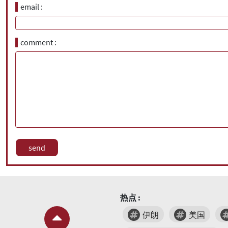
email
comment
热点 :
伊朗
美国