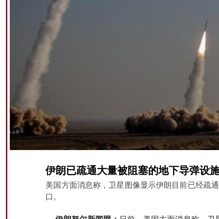
伊朗已疏通大量被阻塞的地下导弹设
美国方面消息称，卫星图像显示伊朗目前已经疏通
口。
伊朗努尔新闻网：
日前，美国方面消息称，卫