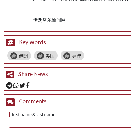
伊朗努尔新闻网
Key Words
伊朗
美国
导弹
Share News
Comments
first name & last name