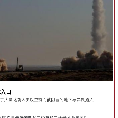
施入口
了大量此前因美以空袭而被阻塞的地下导弹设施入
星图像显示伊朗目前已经疏通了大量此前因美以