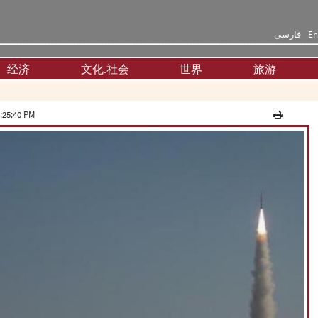
فارسی
En
经济
文化.社会
世界
旅游
:25:40 PM