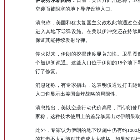
空袭而被阻塞的地下导弹设施入口。
消息称，美国和犹太复国主义政权此前通过空
进入其地下导弹设施。在美以伊冲突还在持续
保证其能持续发射导弹。
停火以来，伊朗的挖掘速度显著加快。卫星图像
个被伊朗疏通。这些入口位于伊朗的18个地下
行了修复。
消息还称，有专家指出，这表明仅通过打击隧
入口也显示出美国轰炸战略的局限性。
消息指出，美以空袭行动代价高昂，而伊朗使
家称，这种技术使用上的差异暴露出对伊朗采
此外，专家认为伊朗的地下设施中仍有约100
的打击不太可能对其造成太大破坏。如果敌对