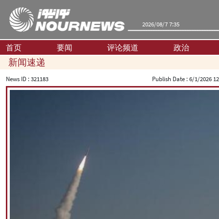
2026/08/7 7:35
首页
要闻
评论频道
政治
新闻速递
News ID :
321183
Publish Date :
6/1/2026 12