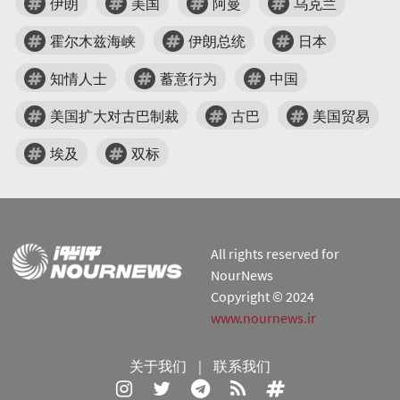
伊朗
美国
阿曼
乌克兰
霍尔木兹海峡
伊朗总统
日本
知情人士
蓄意行为
中国
美国扩大对古巴制裁
古巴
美国贸易
埃及
双标
All rights reserved for
NourNews
Copyright © 2024
www.nournews.ir
关于我们
|
联系我们