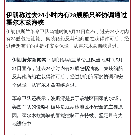
伊朗称过去24小时内有28艘船只经协调通过
霍尔木兹海峡
All rights reserved for NourNews
伊朗伊斯兰革命卫队当地时间5月31日宣布，过去24小时内
Copyright © 2021 www.nournews.ir
有28艘包括油轮、集装箱船及其他商船在获得许可后，经
过伊朗海军的协调和安全保障，从霍尔木兹海峡通过。
伊朗努尔新闻网：
伊朗伊斯兰革命卫队当地时间5月
31日宣布，过去24小时内有28艘包括油轮、集装箱船
及其他商船在获得许可后，经过伊朗海军的协调和安
全保障，从霍尔木兹海峡通过。
革命卫队还表示，波斯湾是属于该地区国家的水域，
美国军队的侵略和破坏是近期该地区不安全的主要原
因。霍尔木兹海峡的智能控制正在持续、坚定且有力
地进行中。