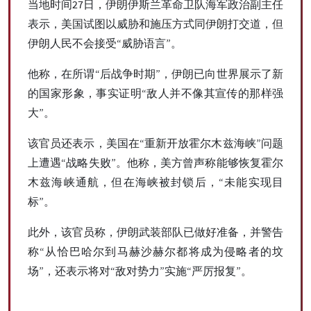
当地时间27日，伊朗伊斯兰革命卫队海军政治副主任
表示，美国试图以威胁和施压方式同伊朗打交道，但
伊朗人民不会接受“威胁语言”。
他称，在所谓“后战争时期”，伊朗已向世界展示了新
的国家形象，事实证明“敌人并不像其宣传的那样强
大”。
该官员还表示，美国在“重新开放霍尔木兹海峡”问题
上遭遇“战略失败”。他称，美方曾声称能够恢复霍尔
木兹海峡通航，但在海峡被封锁后，“未能实现目
标”。
此外，该官员称，伊朗武装部队已做好准备，并警告
称“从恰巴哈尔到马赫沙赫尔都将成为侵略者的坟
场”，还表示将对“敌对势力”实施“严厉报复”。