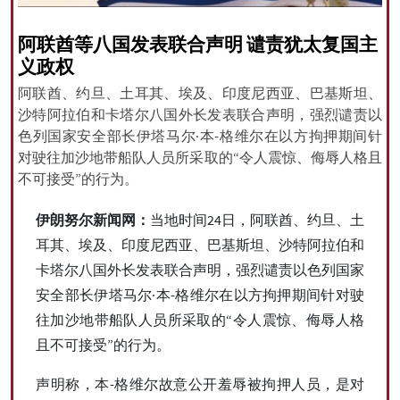
阿联酋等八国发表联合声明 谴责犹太复国主
义政权
All rights reserved for NourNews
阿联酋、约旦、土耳其、埃及、印度尼西亚、巴基斯坦、
Copyright © 2021 www.nournews.ir
沙特阿拉伯和卡塔尔八国外长发表联合声明，强烈谴责以
色列国家安全部长伊塔马尔·本-格维尔在以方拘押期间针
对驶往加沙地带船队人员所采取的“令人震惊、侮辱人格且
不可接受”的行为。
伊朗努尔新闻网：
当地时间24日，阿联酋、约旦、土
耳其、埃及、印度尼西亚、巴基斯坦、沙特阿拉伯和
卡塔尔八国外长发表联合声明，强烈谴责以色列国家
安全部长伊塔马尔·本-格维尔在以方拘押期间针对驶
往加沙地带船队人员所采取的“令人震惊、侮辱人格
且不可接受”的行为。
声明称，本-格维尔故意公开羞辱被拘押人员，是对