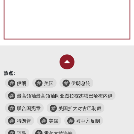
热点 :
伊朗
美国
伊朗总统
最高领袖最高领袖阿亚图拉穆杰塔巴哈梅内伊
联合国宪章
美国扩大对古巴制裁
特朗普
美媒
被中方反制
阿曼
霍尔木兹海峡