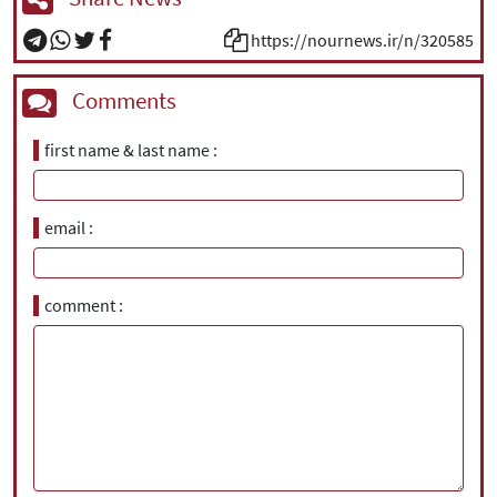
https://nournews.ir/n/320585
Comments
first name & last name
email
comment