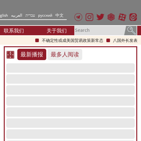
glish
العربیه
עברית
русский
中文
联系我们
关于我们
不确定性或成美国贸易政策新常态
八国外长发表联合声
最新播报
最多人阅读