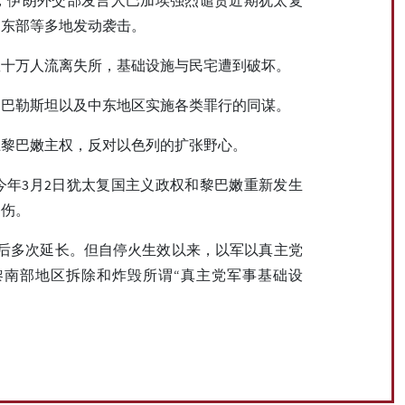
、东部等多地发动袭击。
数十万人流离失所，基础设施与民宅遭到破坏。
、巴勒斯坦以及中东地区实施各类罪行的同谋。
卫黎巴嫩主权，反对以色列的扩张野心。
今年3月2日犹太复国主义政权和黎巴嫩重新发生
受伤。
，后多次延长。但自停火生效以来，以军以真主党
南部地区拆除和炸毁所谓“真主党军事基础设