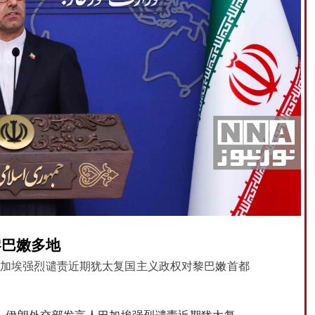
黎巴嫩多地
巴加埃强烈谴责近期犹太复国主义政权对黎巴嫩首都
说，伊朗外交部发言人巴加埃强烈谴责近期犹太复