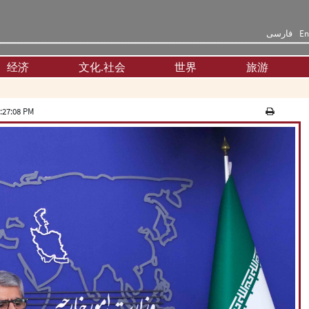
فارسی
En
经济
文化.社会
世界
旅游
:27:08 PM