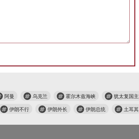
阿曼
乌克兰
霍尔木兹海峡
犹太复国主
伊朗不行
伊朗外长
伊朗总统
土耳其