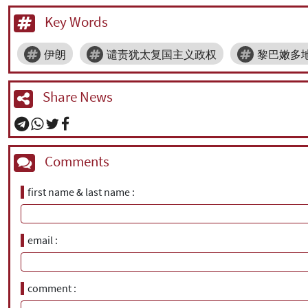
Key Words
伊朗
谴责犹太复国主义政权
黎巴嫩多
Share News
Comments
first name & last name
email
comment