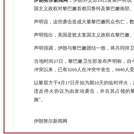
国主义政权对黎巴嫩首都贝鲁特及黎巴嫩南部
声明说，这些袭击造成大量黎巴嫩民众伤亡，
声明指出，美国是犹太复国主义政权在黎巴嫩
声明强调，伊朗与黎巴嫩团结一致，将共同捍
当地时间27日，黎巴嫩卫生部发布声明称，自
冲突以来，已有3269人在冲突中丧生，9840人
以黎双方于4月17日开始为期10天的临时停火
违反停火协议为由发动袭击，并在其占领的黎
施”。
伊朗努尔新闻网