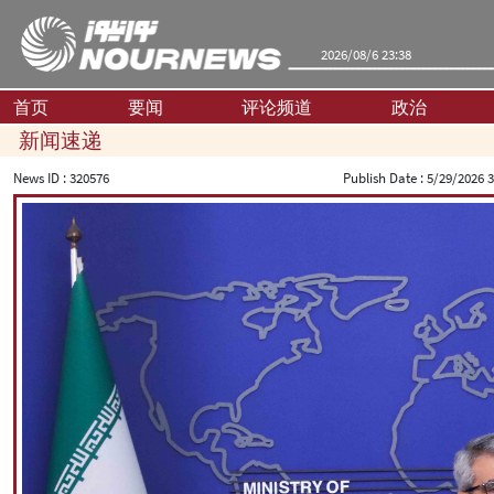
2026/08/6 23:38
首页
要闻
评论频道
政治
新闻速递
News ID :
320576
Publish Date :
5/29/2026 3