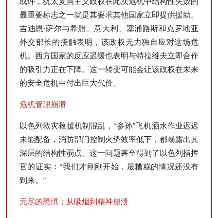
或许，犹太复国主义政权在此次危机中结构性失败的
最重要标志之一就是其要求其他国家立即提供援助。
吉迪恩·萨尔与希腊、意大利、塞浦路斯和克罗地亚
外交部长的接触表明，该政权无力独自应对这场危
机。西方国家的反应迟缓也表明与特拉维夫立即合作
的吸引力正在下降。这一转变可能会让该政权在未来
的安全危机中付出巨大代价。
危机管理崩溃
以色列救灾救援机制混乱，“参孙”飞机洒水作业迟迟
未能配备，消防部门控制火势效率低下，都暴露出其
深层的结构性弱点。这一问题甚至得到了以色列指挥
官的证实：“我们才刚刚开始，最糟糕的情况还没有
到来。”
无尽的恐惧；从吸烟到精神崩溃