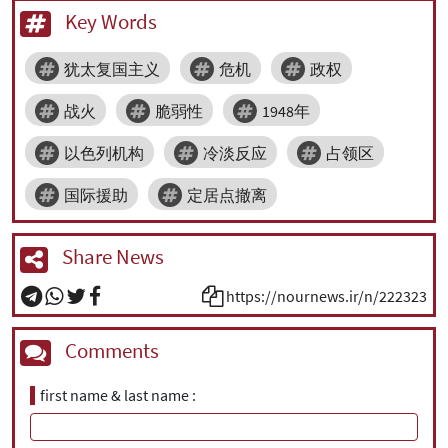
Key Words
犹太复国主义
危机
政权
战火
脆弱性
1948年
以色列机构
冷淡反应
占领区
国际援助
定居点撤离
Share News
https://nournews.ir/n/222323
Comments
first name & last name