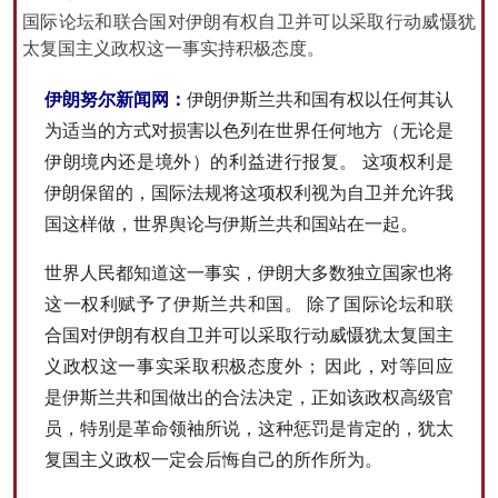
国际论坛和联合国对伊朗有权自卫并可以采取行动威慑犹
太复国主义政权这一事实持积极态度。
All rights reserved for NourNews
伊朗努尔新闻网：
伊朗伊斯兰共和国有权以任何其认
Copyright © 2021 www.nournews.ir
为适当的方式对损害以色列在世界任何地方（无论是
伊朗境内还是境外）的利益进行报复。 这项权利是
伊朗保留的，国际法规将这项权利视为自卫并允许我
国这样做，世界舆论与伊斯兰共和国站在一起。
世界人民都知道这一事实，伊朗大多数独立国家也将
这一权利赋予了伊斯兰共和国。 除了国际论坛和联
合国对伊朗有权自卫并可以采取行动威慑犹太复国主
义政权这一事实采取积极态度外； 因此，对等回应
是伊斯兰共和国做出的合法决定，正如该政权高级官
员，特别是革命领袖所说，这种惩罚是肯定的，犹太
复国主义政权一定会后悔自己的所作所为。