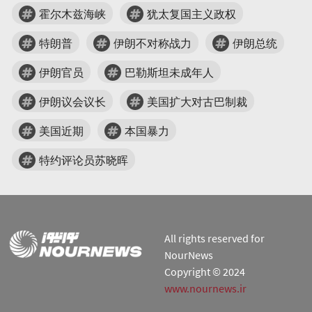
霍尔木兹海峡
犹太复国主义政权
特朗普
伊朗不对称战力
伊朗总统
伊朗官员
巴勒斯坦未成年人
伊朗议会议长
美国扩大对古巴制裁
美国近期
本国暴力
特约评论员苏晓晖
All rights reserved for
NourNews
Copyright © 2024
www.nournews.ir