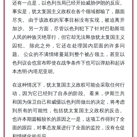
还有一点是，以色列当局已经开始威胁伊朗的反应。
事实是，犹太复国主义政权在各个领域都输了，颜面
尽失。 由于该政权的军事目标没有实现，被迫离开
加沙。 另一方面，尽管以色列犯下了针对巴勒斯坦
人民的种族灭绝罪行，但它却无法释放犹太复国主义
囚犯。 除此之外，它还在处理国内层面的许多问
题。 公众的不满情绪蔓延到整个被占领土，甚至以
色列议会也宣布即使在战争条件下也可以弹劾和起诉
本杰明·内塔尼亚胡。
在这种情况下，犹太复国主义政权可能会采取任何行
动，因为它已经到了自杀的阶段。 看来，伊斯兰共
和国为保卫自己和威慑以色列而做出的决定，将考虑
到所有的可能性，包括犹太复国主义政权的反击。
也许本期篇幅较长的原因之一是，这项工作得到了全
面的跟踪，对事态发展进行了全面的监控，没有仓促
和情绪化的反应。