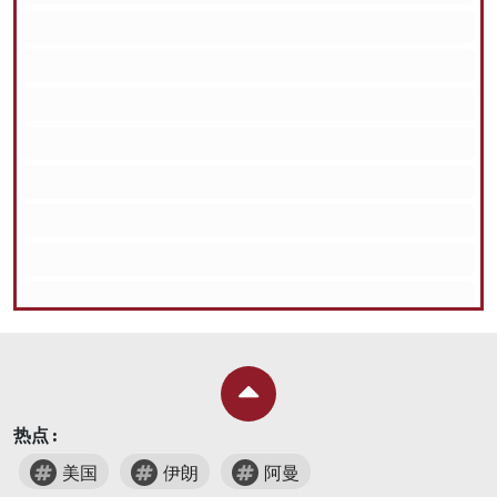
热点 :
美国
伊朗
阿曼