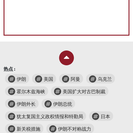
热点 :
伊朗
美国
阿曼
乌克兰
霍尔木兹海峡
美国扩大对古巴制裁
伊朗外长
伊朗总统
犹太复国主义政权情报和特勤局
日本
新关税措施
伊朗不对称战力