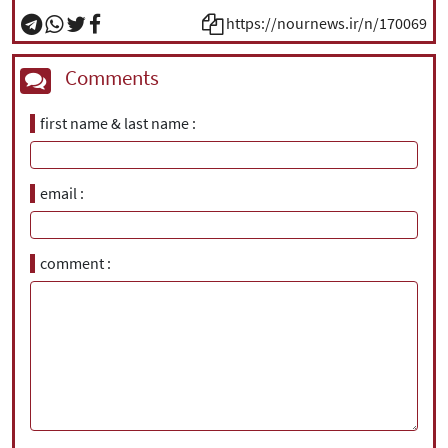
https://nournews.ir/n/170069
Comments
first name & last name
email
comment