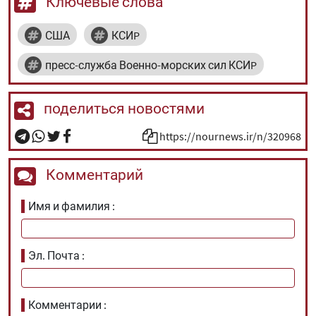
Ключевые слова
США
КСИP
пресс-служба Военно-морских сил КСИP
поделиться новостями
https://nournews.ir/n/320968
Комментарий
Имя и фамилия
Эл. Почта
Комментарии