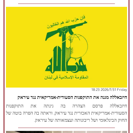
‫‫Friday‬‬ 2026/7/31 18:23
חיזבאללה מגנה את התוקפנות הסעודית-אמריקאית נגד עיראק
חיזבאללה פרסם הצהרה בה גינתה את התוקפנות
הסעודית-אמריקאית האכזרית נגד עיראק, וראתה בה הפרה בוטה של
החוק הבינלאומי ושל ריבונותה ועצמאותה של עיראק.