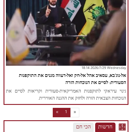
‫‫Wednesday‬‬ 2026/7/29 18:14
אל-נוג'בא, עסאיב אהל אל-חק ואל-דעווה מגנים את התוקפנות
הסעודית: לסיים את הנוכחות הזרה
גינוי עיראקי לתוקפנות האמריקאית-סעודית וקריאות לסיים את
הנוכחות הצבאית הזרה ולחזק את ההגנה האווירית.
«
1
»
חדשות
הכי חם