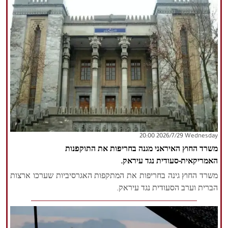
‫‫Wednesday‬‬ 2026/7/29 20:00
משרד החוץ האיראני מגנה בחריפות את התוקפנות
האמריקאית-סעודית נגד עיראק.
משרד החוץ גינה בחריפות את המתקפות האגרסיביות שערכו ארצות
הברית וערב הסעודית נגד עיראק.