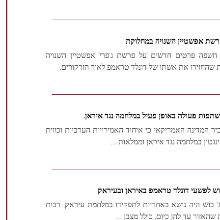
פרשת אפשטיין השנויה במחלוקת
חשפה פרטים חדשים על פרשת ג'פרי אפשטיין השנויה
 שהחזירו את אשתו של דונלד טראמפ לאור הזרקורים.
משתפות פעולה באופן פעיל במלחמה נגד איראן.
יר המדינה האמריקאי כי איחוד האמירויות הערביות וכווית
גטון במלחמה נגד איראן וממלאות ...
 בוש לפשעי דונלד טראמפ באיראן ובעיראק
ג'ורג' בוש היה נושא באחריות לתפקידו במלחמת עיראק, רבות
האזור עד להן כיום, כולל מצבן ...