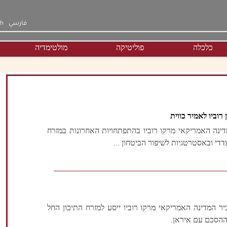
فارسي
sh
כלכלה
פוליטיקה
מולטימדיה
רוביו לאמיר כווית
מדינה האמריקאי מרקו רוביו בהתפתחויות האחרונות במזרח
דדי ובאסטרטגיות לשיפור הביטחון ...
כיר המדינה האמריקאי מרקו רוביו ייסע למזרח התיכון החל
 ההסכם עם איראן.