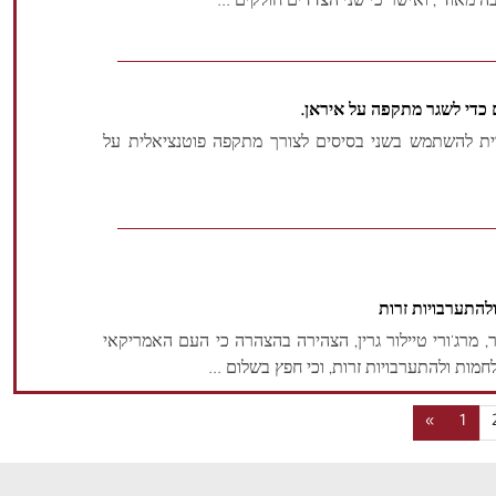
 מאוד", ואישר כי שני הצדדים חולקים ...
כדי לשגר מתקפה על איראן.
ת להשתמש בשני בסיסים לצורך מתקפה פוטנציאלית על
להתערבויות זרות
מרג'ורי טיילור גרין, הצהירה בהצהרה כי העם האמריקאי
«
1