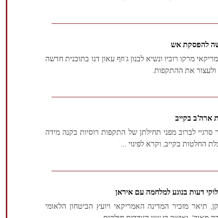
חדשה להפסקת אש
יקאי מרקו רוביו ונשיא לבנון ג'וזף עאון דנו בתוכנית חדשה
ולעצור את ההתקפות.
ת ארה"ב בקייב
ר סרגיי לברוב מפני תחילתן של התקפות רוסיות בקנה מידה
ת החלטות בקייב, וקרא לפינוי ...
לוקי דעות בנוגע למלחמה עם איראן
ן, תיאר מזכיר המדינה האמריקאי ויועץ הביטחון הלאומי