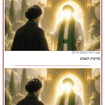
‫‫Friday‬‬ 2026/7/10 05:10
בחיבוק השמש