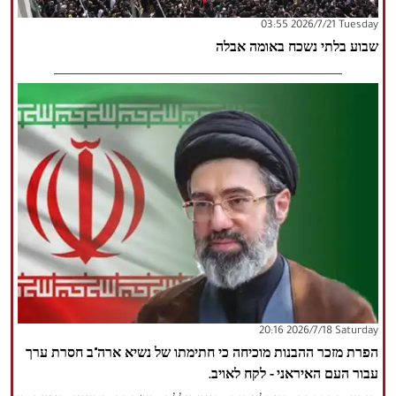
‫‫Tuesday‬‬ 2026/7/21 03:55
הזכויות שמורות נור ניוז
שבוע בלתי נשכח באומה אבלה
‫Saturday‬ 2026/7/18 20:16
הפרת מזכר ההבנות מוכיחה כי חתימתו של נשיא ארה"ב חסרת ערך
עבור העם האיראני - לקח לאויב.