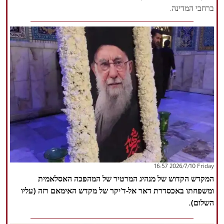
ברחבי המדינה.
‫‫Friday‬‬ 2026/7/10 16:57
המקדש הקדוש של מנהיג המרטיר של המהפכה האסלאמית
ומשפחתו באכסדרת דאר אל-ד'יקר של מקדש האימאם רזה (עליו
השלום).