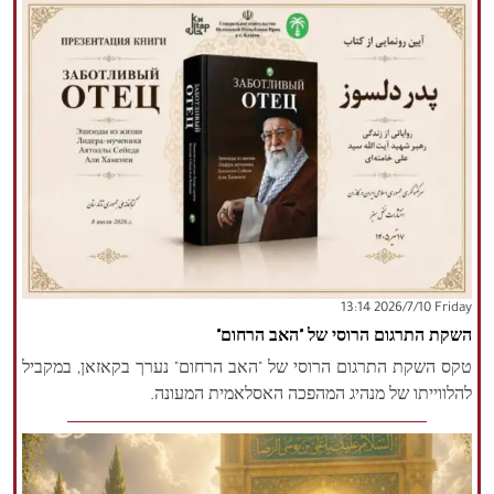
‫‫Friday‬‬ 2026/7/10 13:14
השקת התרגום הרוסי של "האב הרחום"
טקס השקת התרגום הרוסי של "האב הרחום" נערך בקאזאן, במקביל
להלווייתו של מנהיג המהפכה האסלאמית המעונה.