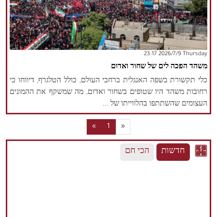
‫‫Thursday‬‬ 2026/7/9 23:17
משהד הפכה לים של שחור ואדום
כלי תקשורת בשפה האנגלית ברחבי העולם, כולל הטלגרף, דיווחו כי
רחובות משהד היו שטופים בשחור ואדום, מה שמשקף את ההמונים
העצומים שהשתתפו בהלווייתו של ...
«
1
»
חדשות
הכי חם