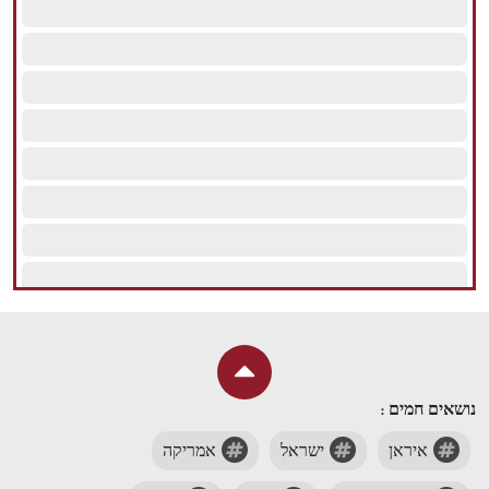
הזכויות שמורות נור ניוז
נושאים חמים :
איראן
ישראל
אמריקה