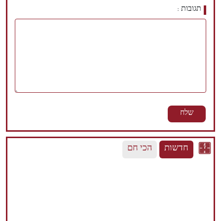
תגובות
חדשות
הכי חם