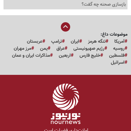
بازسازی صحنه چه گفت؟
موضوعات داغ:
آمریکا
تنگه هرمز
ایران
ترامپ
عربستان
روسیه
رژیم صهیونیستی
عراق
یمن
مرز مهران
فلسطین
خلیج فارس
اربعین
مذاکرات ایران و عمان
اسرائیل
امانت‌داری فضیلت است.