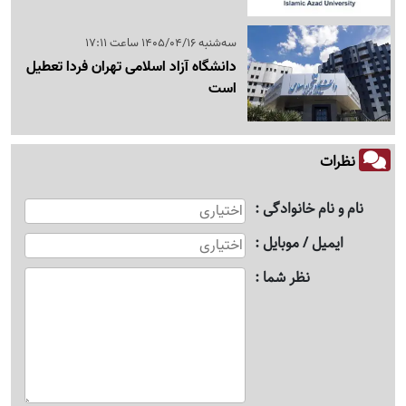
سه‌شنبه 1405/04/16 ساعت 17:11
دانشگاه آزاد اسلامی تهران فردا تعطیل
است
نظرات
نام و نام خانوادگی
ایمیل / موبایل
نظر شما