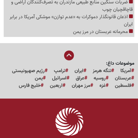
ضربات سنگین منابع طبیعی مازندران به تصرف‌کنندگان اراضی و
قاچاقچیان چوب
اذعان قانونگذار دموکرات به «عدم توازن» موشکی آمریکا در برابر
ایران
محرمانه عربستان در مرز یمن
موضوعات داغ:
آمریکا
تنگه هرمز
ایران
ترامپ
رژیم صهیونیستی
عربستان
روسیه
عراق
اسرائیل
یمن
فلسطین
غزه
مرز مهران
اربعین
خلیج فارس