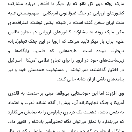
مارک
روته
دبیر کل
ناتو
که بار دیگر با افتخار درباره مشارکت
کشورهای اروپایی در جنگ غیرقانونی آمریکایی - صهیونیستی علیه
ملت ایران سخن گفته است، در شبکه ایکس نوشت: اعتراف‌های
مکرر مارک روته به مشارکت کشورهای اروپایی در تجاوز نظامی
علیه ایران بار دیگر تأیید می‌کند که اروپا در این جنگ تجاوزکارانه
بی‌طرف نبوده است. طرف‌هایی که قلمرو، پایگاه‌ها و
زیرساخت‌های خود در اروپا را برای تجاوز نظامی آمریکا - اسرائیل
در اختیار گذاشتند، نمی‌توانند از مسئولیت همدستی خود و نیز
پیامدهای ناشی از آن شانه خالی کنند.
وی افزود: اما این خودستایی بی‌وقفه مبنی بر خدمت به قلدری
آمریکا و جنگ تجاوزکارانه آن، بیش از آنکه نشانه قدرت و اعتماد
به نفس باشد، ذهنیت یک درباریِ چاپلوس را به نمایش می‌گذارد
که می‌پندارد با تملق می‌توان نگاه تحقیرآمیز پادشاه را تغییر داد.
مشکل اینجاست که چرب‌زبانی نه می‌تواند سازمانی که در نظر