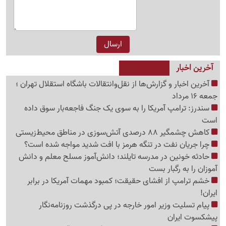
آخرین اخبار
آخرین اخبار و گزارش‌ها از نقل‌وانتقالات باشگاه استقلال تهران ؛
جمعه 16 مرداد
سندرز: ترامپ آمریکا را به سوی یک جنگ فاجعه‌بار سوق داده
است
کاهش چشمگیر 88 درصدی آتش‌سوزی در مناطق محیط‌زیستی
چرا جریان نفت در تنگه هرمز با افت شدید مواجه شده است؟
حادثه خونین در مدرسه تایلند؛ دانش‌آموز مسلح معلم و دانش
آموزان را به رگبار بست
خشم ترامپ از افشای حقیقت؛ کمبود مهمات آمریکا در برابر
ایران!
پیام تسلیت وزیر امور خارجه در پی درگذشت روزنامه‌نگار
پیشکسوت ایران