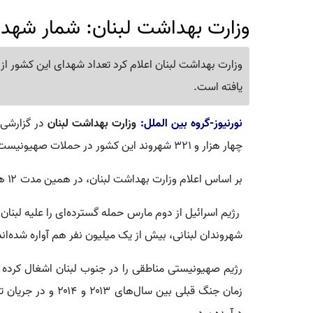
وزارت بهداشت لبنان: شمار شهدا به 4 هزار و 321 نف
یافته است.
نورنیوز-گروه بین الملل:
وزارت بهداشت لبنان
چهار هزار و ۳۲۱ شهروند این کشور در حملات صهیونیست‌ها به شهادت رسیده‌اند.
بر اساس اعلام وزارت بهداشت لبنان، در همین مدت ۱۲ هزار و ۲۰۳ شهروند لبنانی نیز زخمی شده‌اند.
رژیم اسرائیل از دوم مارس حمله گسترده‌ای را علیه لبنان
شهروندان لبنانی، بیش از یک میلیون نفر هم آواره شده‌اند
رژیم صهیونیستی مناطقی را در جنوب لبنان اشغال کرده ا
زمان جنگ قبلی بین س