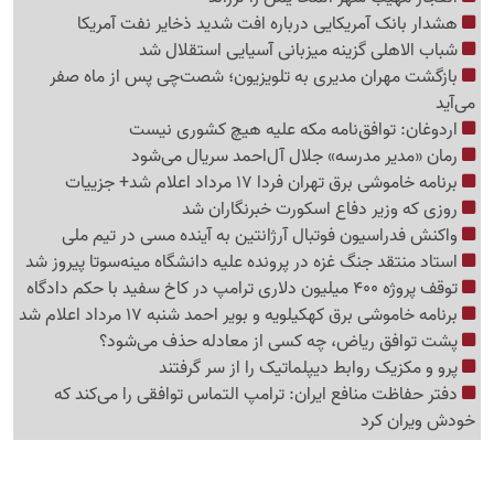
هشدار بانک آمریکایی درباره افت شدید ذخایر نفت آمریکا
شباب الاهلی گزینه میزبانی آسیایی استقلال شد
بازگشت مهران مدیری به تلویزیون؛ شصت‌چی پس از ماه صفر
می‌آید
اردوغان: توافق‌نامه مکه علیه هیچ کشوری نیست
رمان «مدیر مدرسه» جلال آل‌احمد سریال می‌شود
برنامه خاموشی برق تهران فردا 17 مرداد اعلام شد+ جزییات
روزی که وزیر دفاع اسکورت خبرنگاران شد
واکنش فدراسیون فوتبال آرژانتین به آینده مسی در تیم ملی
استاد منتقد جنگ غزه در پرونده علیه دانشگاه مینه‌سوتا پیروز شد
توقف پروژه 400 میلیون دلاری ترامپ در کاخ سفید با حکم دادگاه
برنامه خاموشی برق کهکیلویه و بویر احمد شنبه 17 مرداد اعلام شد
پشت توافق ریاض، چه کسی از معادله حذف می‌شود؟
پرو و مکزیک روابط دیپلماتیک را از سر گرفتند
دفتر حفاظت منافع ایران: ترامپ التماس توافقی را می‌کند که
خودش ویران کرد