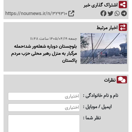
اشتراک گذاری خبر
https://nournews.ir/n/329310
اخبار مرتبط
جمعه 1405/04/19 ساعت 11:48
بلوچستان دوباره شعله‌ور شد؛حمله
مرگبار به منزل رهبر محلی حزب مردم
پاکستان
نظرات
نام و نام خانوادگی
ایمیل / موبایل
نظر شما