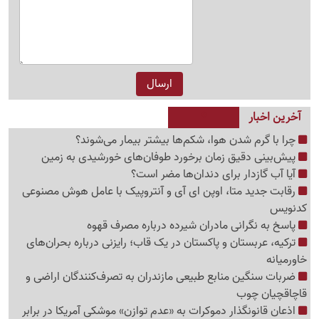
آخرین اخبار
چرا با گرم شدن هوا، شکم‌ها بیشتر بیمار می‌شوند؟
پیش‌بینی دقیق زمان برخورد طوفان‌های خورشیدی به زمین
آیا آب گازدار برای دندان‌ها مضر است؟
رقابت جدید متا، اوپن ای آی و آنتروپیک با عامل هوش مصنوعی
کدنویس
پاسخ به نگرانی مادران شیرده درباره مصرف قهوه
ترکیه، عربستان و پاکستان در یک قاب؛ رایزنی درباره بحران‌های
خاورمیانه
ضربات سنگین منابع طبیعی مازندران به تصرف‌کنندگان اراضی و
قاچاقچیان چوب
اذعان قانونگذار دموکرات به «عدم توازن» موشکی آمریکا در برابر