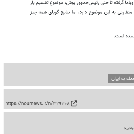
اوباما گرفته تا حتی رئیس‌جمهور بوش، موضوع تقسیم بار
 متفاوتی به این موضوع دارد، اما نتایج گویای همه چیز
رسیده است.
مله به ایران
https://nournews.ir/n/329308