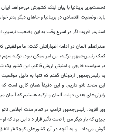
نخست‌وزیر بریتانیا با بیان اینکه کشورش می‌خواهد ایران 
یابد، وضعیت اقتصادی در بریتانیا و جاهای دیگر بدتر خوا
استارمر افزود: اگر در اسرع وقت به این وضعیت نرسیم، احت
صدراعظم آلمان در ادامه اظهاراتش گفت: ما موفقیتی که
کمک رئیس‌جمهور ترکیه، این امر ممکن نبود. ترکیه سهم ع
در سیاست خارجی و امنیتی ارزش قائلم. این کشور یک شری
به رئیس‌جمهور اردوغان گفتم که تنها به دلیل موقعیت ژئ
این متحد ناتو داریم. و این دقیقاً همان کاری است که م
رایزنی‌های بعدی دولت آلمان و ترکیه هستیم که آلمان میز
وی افزود: رئیس‌جمهور ترامپ در تمام مدت اجلاس ناتو د
چیزی که بار دیگر من را تحت تأثیر قرار داد این بود که او
گوش می‌داد. او به آنچه در آن کشورهای کوچک‌تر اتفاق 