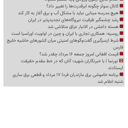
کانال سوئز چگونه ابرقدرت‌ها را تغییر داد؟
هیچ مدرسه مینابی نباید با مشکل آب و برق آغاز به کار کند
رشد چشمگیر ظرفیت نیروگاه‌های تجدیدپذیر در ایران
هسته داعشی در الانبار عراق متلاشی شد
روسیه: همکاری تجاری با ایران و چین در اولویت اوراسیا است
شرط ازسرگیری گفت‌وگوهای امنیتی میان کشورهای حاشیه خلیج
فارس
قیمت افغانی امروز جمعه 16 مرداد چقدر شد؟
نورنما | با خبرنگاران شهید؛ آنان که در خط مقدم حقیقت
ایستادند
برنامه خاموشی برق مازندران فردا 17 مرداد و قطعی برق ساری
شنبه اعلام شد