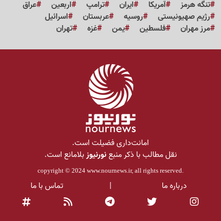
تنگه هرمز
آمریکا
ایران
ترامپ
اربعین
عراق
رژیم صهیونیستی
روسیه
عربستان
اسرائیل
مرز مهران
فلسطین
یمن
غزه
تهران
امانت‌داری فضیلت است.
نقل مطالب با ذکر منبع
نورنیوز
بلامانع است.
copyright © 2024
www.nournews.ir
, all rights reserved.
درباره ما
|
تماس با ما