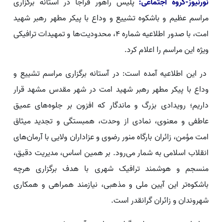
نورنیوز-گروه اجتماعی:
پلیس راهور فراجا در آستانه برگزاری
مراسم عظیم و باشکوه تشییع و وداع با پیکر مطهر رهبر شهید
امت، با صدور اطلاعیه شماره ۴، محدودیت‌ها و تمهیدات ترافیکی
ویژه این مراسم را اعلام کرد.
در این اطلاعیه آمده است: در آستانه برگزاری مراسم تشییع و
وداع با پیکر مطهر رهبر شهید امت در شهر مقدس مشهد قرار
داریم؛ رویدادی بزرگ و ماندگار که افزون بر جلوه‌های عمیق
عاطفی و معنوی، نمادی از وحدت، همبستگی و تجدید میثاق
امت مؤمن، زائران بارگاه منور رضوی و عزاداران ولایی با آرمان‌های
انقلاب اسلامی به شمار می‌رود. بر همین اساس، مدیریت دقیق،
منسجم و هوشمند ترافیک شهری با هدف برگزاری هرچه
باشکوه‌تر این آیین ملی و مذهبی، نیازمند همراهی و همکاری
شهروندان و زائران گرانقدر است.