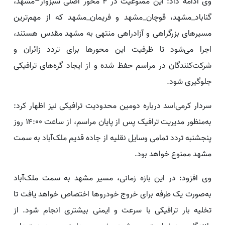
وی ادامه داد: این ممنوعیت در ۴ محور اصلی سبزوار–مشهد،
گناباد_مشهد، قوچان_مشهد و فریمان_مشهد که از مهم‌ترین
مسیرهای بزرگراهی و آزادراهی منتهی به مشهد مقدس هستند،
اجرا می‌شود تا ظرفیت این محورها برای تردد زائران و
شرکت‌کنندگان در مراسم حفظ شده و از ایجاد گره‌های ترافیکی
جلوگیری شود.
سردار کرمی‌اسد درباره دومین محدودیت ترافیکی نیز اظهار کرد:
به‌منظور مدیریت ترافیک پس از پایان مراسم، از ساعت ۱۴:۰۰ روز
پنجشنبه تردد تمامی وسایل نقلیه از جاده قدیم ملک‌آباد به سمت
مشهد ممنوع خواهد بود.
وی افزود: در این بازه زمانی، مسیر مشهد به سمت ملک‌آباد
به‌صورت یک‌ طرفه برای خروج خودروها اختصاص خواهد یافت تا
تخلیه بار ترافیکی با سرعت و ایمنی بیشتری انجام شود. از