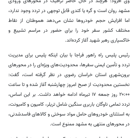
وی افزود: هرچند در حال حاضر ترافیک در محورهای ورودی
مشهد روان است و گره یا کندی قابل توجهی در تردد وجود ندارد،
اما افزایش حجم خودروها نشان می‌دهد هموطنان از نقاط
مختلف کشور سفر خود را برای حضور در مراسم تشییع و
خاکسپاری رهبر شهید آغاز کرده‌اند.
رئیس پلیس راه راهور فراجا با بیان اینکه پلیس برای مدیریت
تردد و تأمین ایمنی سفرها، محدودیت‌های ویژه‌ای را در محورهای
برون‌شهری استان خراسان رضوی در نظر گرفته است، گفت:
نخستین محدودیت از صبح امروز چهارشنبه آغاز شده و تا ساعت
۲۰:۰۰ روز جمعه ۱۷ تیرماه ادامه خواهد داشت. بر این اساس،
تردد تمامی ناوگان باربری سنگین شامل تریلر، کامیون و کامیونت،
به استثنای خودروهای حامل مواد سوختی و کالاهای فاسدشدنی،
در محورهای منتهی به مشهد ممنوع است.