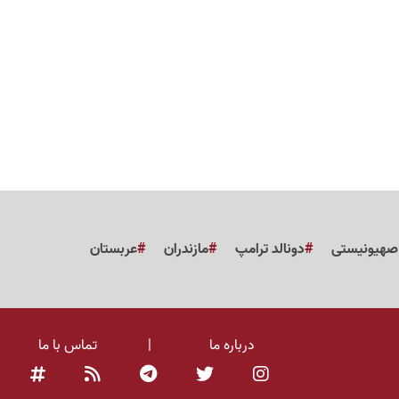
 صهیونیستی
دونالد ترامپ
مازندران
عربستان
درباره ما
|
تماس با ما