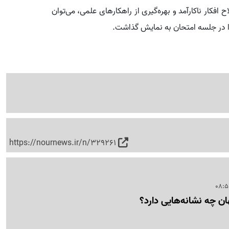
فکار ناکارآمد و بهره‌گیری از راهکارهای علمی، می‌توان
ا در جلسه امتحان به نمایش گذاشت.
https://nournews.ir/n/329261
هان چه نشانه‌هایی دارد؟