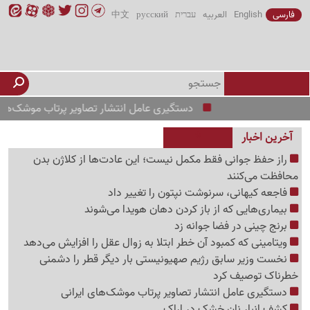
فارسی
English
العربیه
עברית
русский
中文
دستگیری عامل انتشار تصاویر پرتاب موشک‌های ایرانی
آخرین اخبار
راز حفظ جوانی فقط مکمل نیست؛ این عادت‌ها از کلاژن بدن
محافظت می‌کنند
فاجعه کیهانی، سرنوشت نپتون را تغییر داد
بیماری‌هایی که از باز کردن دهان هویدا می‌شوند
برنج چینی در فضا جوانه زد
ویتامینی که کمبود آن خطر ابتلا به زوال عقل را افزایش می‌دهد
نخست وزیر سابق رژیم صهیونیستی بار دیگر قطر را دشمنی
خطرناک توصیف کرد
دستگیری عامل انتشار تصاویر پرتاب موشک‌های ایرانی
کشف انبار نان خشک در اراک