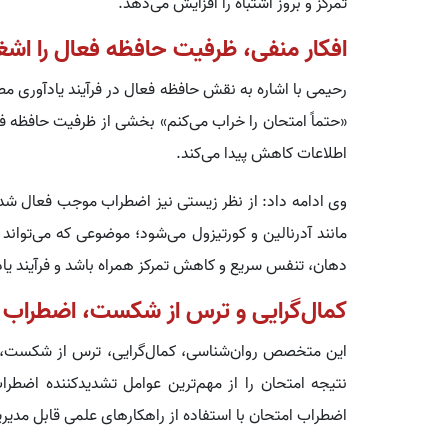
تمرکز و بروز اشتباه را افزایش می‌دهد.
افکار منفی، ظرفیت حافظه فعال را اشغ
رحیمی با اشاره به نقش حافظه فعال در فرآیند یادآوری مط
«حتماً امتحان را خراب می‌کنم» بخشی از ظرفیت حافظه فعال 
اطلاعات کاهش پیدا می‌کند.
وی ادامه داد: از نظر زیستی نیز اضطراب موجب فعال 
مانند آدرنالین و کورتیزول می‌شود؛ موضوعی که می‌توا
دهان، تنفس سریع و کاهش تمرکز همراه باشد و فرآیند یادآو
کمال‌گرایی و ترس از شکست، اضطراب ا
این متخصص روان‌شناسی، کمال‌گرایی، ترس از شکست، ن
نتیجه امتحان را از مهم‌ترین عوامل تشدیدکننده اضطر
اضطراب امتحان با استفاده از راهکارهای علمی قابل مدی