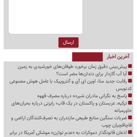
آخرین اخبار
پیش‌بینی دقیق زمان برخورد طوفان‌های خورشیدی به زمین
آیا آب گازدار برای دندان‌ها مضر است؟
رقابت جدید متا، اوپن ای آی و آنتروپیک با عامل هوش مصنوعی
کدنویس
پاسخ به نگرانی مادران شیرده درباره مصرف قهوه
ترکیه، عربستان و پاکستان در یک قاب؛ رایزنی درباره بحران‌های
خاورمیانه
ضربات سنگین منابع طبیعی مازندران به تصرف‌کنندگان اراضی و
قاچاقچیان چوب
اذعان قانونگذار دموکرات به «عدم توازن» موشکی آمریکا در برابر