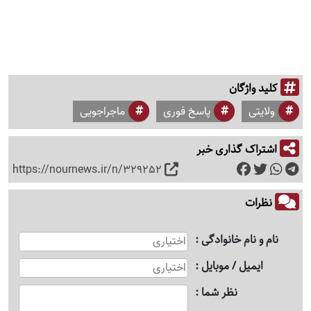
کلید واژگان
ولایتی
پاسخ فوری
ماجراجویی
اشتراک گذاری خبر
https://nournews.ir/n/329252
نظرات
نام و نام خانوادگی
ایمیل / موبایل
نظر شما