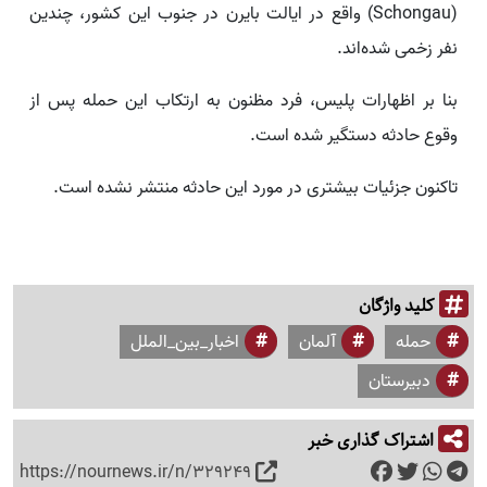
(Schongau) واقع در ایالت بایرن در جنوب این کشور، چندین
نفر زخمی شده‌اند.
بنا بر اظهارات پلیس، فرد مظنون به ارتکاب این حمله پس از
وقوع حادثه دستگیر شده است.
تاکنون جزئیات بیشتری در مورد این حادثه منتشر نشده است.
کلید واژگان
حمله
آلمان
اخبار_بین_الملل
دبیرستان
اشتراک گذاری خبر
https://nournews.ir/n/329249