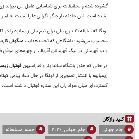
گشوده شده و تحقیقات برای شناسایی عامل این تیراندازی
نشده است. این حادثه بار دیگر نگرانی‌ها را نسبت به آمار
لونگا که سابقه ۲۱ بازی ملی برای تیم ملی زیمباب
محسوب می‌شود؛ باشگاهی که تحت هدایت
میگوئل کارد
و دو قهرمانی در لیگ قهرمانان آفریقا، از چهره‌های موفق فو
در حالی که هنوز باشگاه سانداونز و فدراسیون
فوتبال زیمبا
زیمبابوه با انتشار تصویری از لونگا در حال دعا، پیامی کوت
گسترده‌ای میان هواداران این ستاره فوتبال داشته است.
کلید واژگان
جام جهانی
جام_جهانی_2026
حمله_مسلحانه