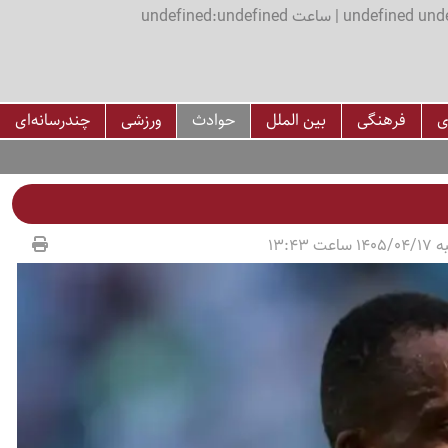
اعت undefined:undefined
ی
فرهنگی
بین الملل
حوادث
ورزشی
چندرسانه‌ای
عت 13:43