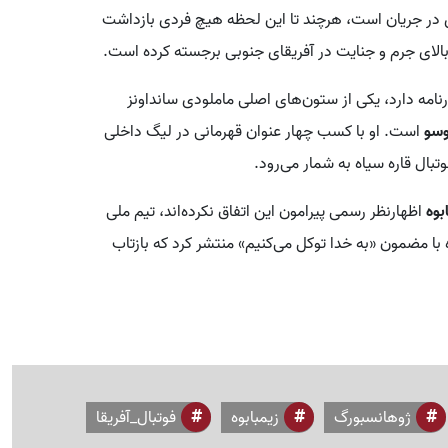
 در جریان است، هرچند تا این لحظه هیچ فردی بازداشت
 بالای جرم و جنایت در آفریقای جنوبی برجسته کرده است.
وه را در کارنامه دارد، یکی از ستون‌های اصلی ماملودی سانداونز
وسو
است. او با کسب چهار عنوان قهرمانی در لیگ داخلی
تبال قاره سیاه به شمار می‌رود.
بوه
اظهارنظر رسمی پیرامون این اتفاق نکرده‌اند، تیم ملی
اه با مضمون «به خدا توکل می‌کنیم» منتشر کرد که بازتاب
ژوهانسبورگ
زیمبابوه
فوتبال_آفریقا