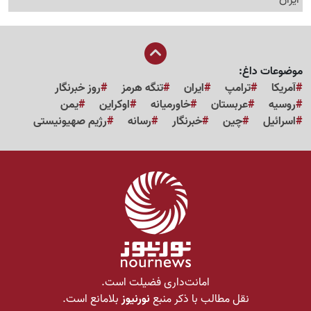
ایران
موضوعات داغ:
آمریکا
ترامپ
ایران
تنگه هرمز
روز خبرنگار
روسیه
عربستان
خاورمیانه
اوکراین
یمن
اسرائیل
چین
خبرنگار
رسانه
رژیم صهیونیستی
امانت‌داری فضیلت است.
نقل مطالب با ذکر منبع
نورنیوز
بلامانع است.