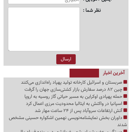
نظر شما
آخرین اخبار
صربستان و اسرائیل کارخانه تولید پهپاد راه‌اندازی می‌کنند
چین 82 درصد سفارش بازار کشتی‌سازی جهان را گرفت
حمله پهپادی اوکراین به مسیر حیاتی گاز روسیه به اروپا
اسپانیا در واکنش به ایتالیا محدودیت مرزی اعمال کرد
آتش ارتفاعات سروآباد پس از 24 ساعت مهار شد
داوران بخش نمایشنامه‌نویسی نهمین اشکواره حسینی مشخص
شدند