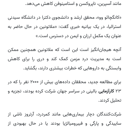
مانند آسپرین، ناپروکسن و استامینوفن کاهش می‌دهد.
«کانگچائو وو»، محقق ارشد و دانشجوی دکترا در دانشگاه سیدنی
استرالیا، در یک بیانیه خبری گفت: «ملاتونین در حال حاضر به
عنوان یک مکمل ارزان و ایمن در دسترس است.»
آنچه هیجان‌انگیز است این است که ملاتونین همچنین ممکن
است به مدیریت درد مزمن کمک کند و دری را برای کاهش
وابستگی به داروهایی که خطرات بیشتری دارند، بگشاید.
برای مطالعه جدید، محققان داده‌های بیش از ۲۰۰۰ نفر را که در
۲۳
کارآزمایی
بالینی در سراسر جهان شرکت کرده بودند، تجزیه و
تحلیل کردند.
شرکت‌کنندگان دچار بیماری‌هایی مانند کمردرد، آرتروز ناشی از
ساییدگی و پارگی و فیبرومیالژیا بودند یا در حال بهبودی از