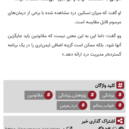
او گفت که میزان تسکین درد مشاهده شده با برخی از درمان‌های
مرسوم قابل مقایسه است.
وو گفت: «اما این به این معنی نیست که ملاتونین باید جایگزین
آنها شود. بلکه ممکن است گزینه اضافی ایمن‌تری را در یک برنامه
گسترده‌تر مدیریت درد ارائه دهد.»
کلید واژگان
پزشکی
پژوهش_پزشکی
ملاتونین
خواب_سالم
درد_مزمن
اشتراک گذاری خبر