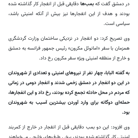
در دمشق گفت که
بمب‌ها
دقایقی قبل از انفجار کار گذاشته شده
بودند و هدف از این انفجارها نیز بیش از آنکه امنیتی باشد،
سیاسی است.
وی تصریح کرد: دو انفجار در نزدیکی ساختمان وزارت گردشگری
همزمان با سفر «امانوئل مکرون» رئیس جمهور فرانسه به دمشق
و خارج از منطقه امنیتی ویژه سفر مکرون رخ داد.
به گفته البابا، چهار نفر از نیروهای امنیتی و تعدادی از شهروندان
در این دو انفجار در دمشق زخمی شدند و انفجار دومی در زمانی
که مردم در محل حادثه تجمع کرده بودند، رخ داد و این انفجارها،
حمله‌ای دوگانه برای وارد آوردن بیشترین آسیب به شهروندان
بود.
وی افزود: این دو بمب دقایقی قبل از انفجار در خارج از کمربند
امنیتی کار گذاشته شده بودند، برخی طرف‌های خارجی می‌خواهند