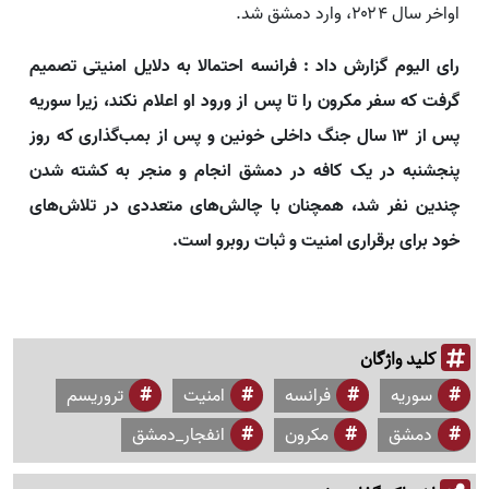
اواخر سال ۲۰۲۴،‌ وارد دمشق شد.
رای الیوم گزارش داد : فرانسه احتمالا به دلایل امنیتی تصمیم
گرفت که سفر مکرون را تا پس از ورود او اعلام نکند، زیرا سوریه
پس از ۱۳ سال جنگ داخلی خونین و پس از بمب‌گذاری که روز
پنجشنبه در یک کافه در دمشق انجام و منجر به کشته شدن
چندین نفر شد، همچنان با چالش‌های متعددی در تلاش‌های
خود برای برقراری امنیت و ثبات روبرو است.
کلید واژگان
سوریه
فرانسه
امنیت
تروریسم
دمشق
مکرون
انفجار_دمشق