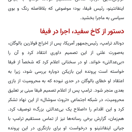
اینفانتینو، رئیس فیفا، بود؛ موضوعی که بلافاصله رنگ و بوی
سیاسی به ماجرا بخشید.
دستور از کاخ سفید، اجرا در فیفا
دونالد ترامپ، رئیس‌جمهور آمریکا، پس از اخراج فولارین بالوگان،
به‌صورت علنی از این تصمیم داوری انتقاد کرد و آن را
«بی‌عدالتی» خواند. او در سخنانی اعلام کرد که شخصاً از فیفا
خواسته است پرونده این بازیکن دوباره بررسی شود، زیرا به
اعتقاد او خطای بالوگان در حدی نبوده که به محرومیت از بازی
بعدی منجر شود. ترامپ پس از اعلام تصمیم فیفا مبنی بر تعلیق
محرومیت، در شبکه اجتماعی «تروث سوشال» از این نهاد تشکر
کرد و این اقدام را «اصلاح یک بی‌عدالتی بزرگ» توصیف کرد.
هم‌زمان، گزارش برخی رسانه‌ها نیز از تماس مستقیم ترامپ با
جیانی اینفانتینو و درخواست او برای بازنگری در این پرونده