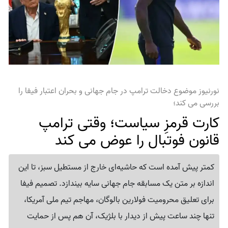
نورنیوز موضوع دخالت ترامپ در جام جهانی و بحران اعتبار فیفا را
بررسی می کند؛
کارت قرمزِ سیاست؛ وقتی ترامپ
قانون فوتبال را عوض می کند
کمتر پیش آمده است که حاشیه‌ای خارج از مستطیل سبز، تا این
اندازه بر متن یک مسابقه جام جهانی سایه بیندازد. تصمیم فیفا
برای تعلیق محرومیت فولارین بالوگان، مهاجم تیم ملی آمریکا،
تنها چند ساعت پیش از دیدار با بلژیک، آن هم پس از حمایت