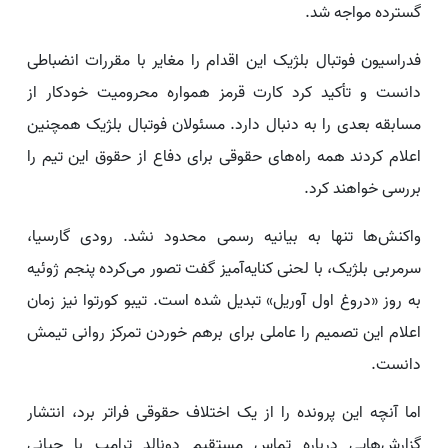
گسترده مواجه شد.
فدراسیون فوتبال بلژیک این اقدام را مغایر با مقررات انضباطی
دانست و تأکید کرد کارت قرمز همواره محرومیت خودکار از
مسابقه بعدی را به دنبال دارد. مسئولان فوتبال بلژیک همچنین
اعلام کردند همه راه‌های حقوقی برای دفاع از حقوق این تیم را
بررسی خواهند کرد.
واکنش‌ها تنها به بیانیه رسمی محدود نشد. رودی گارسیا،
سرمربی بلژیک، با لحنی کنایه‌آمیز گفت تصور می‌کرده پنجم ژوئیه
به روز «دروغ اول آوریل» تبدیل شده است. تیبو کورتوا نیز زمان
اعلام این تصمیم را عاملی برای برهم خوردن تمرکز روانی تیمش
دانست.
اما آنچه این پرونده را از یک اختلاف حقوقی فراتر برد، انتشار
گزارش‌هایی درباره تماس مستقیم دونالد ترامپ با جیانی