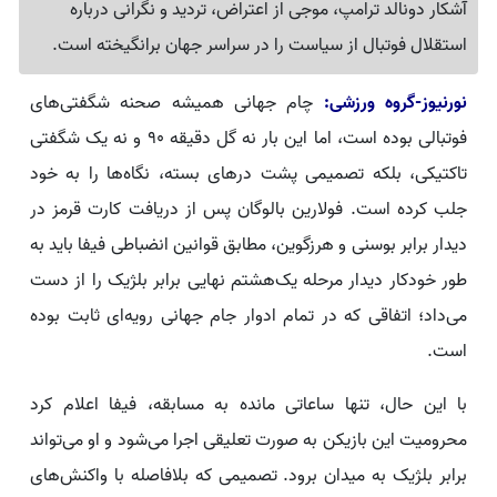
آشکار دونالد ترامپ، موجی از اعتراض، تردید و نگرانی درباره
استقلال فوتبال از سیاست را در سراسر جهان برانگیخته است.
نورنیوز-گروه ورزشی:
چام جهانی همیشه صحنه شگفتی‌های
فوتبالی بوده است، اما این بار نه گل دقیقه ۹۰ و نه یک شگفتی
تاکتیکی، بلکه تصمیمی پشت درهای بسته، نگاه‌ها را به خود
جلب کرده است. فولارین بالوگان پس از دریافت کارت قرمز در
دیدار برابر بوسنی و هرزگوین، مطابق قوانین انضباطی فیفا باید به
طور خودکار دیدار مرحله یک‌هشتم نهایی برابر بلژیک را از دست
می‌داد؛ اتفاقی که در تمام ادوار جام جهانی رویه‌ای ثابت بوده
است.
با این حال، تنها ساعاتی مانده به مسابقه، فیفا اعلام کرد
محرومیت این بازیکن به صورت تعلیقی اجرا می‌شود و او می‌تواند
برابر بلژیک به میدان برود. تصمیمی که بلافاصله با واکنش‌های