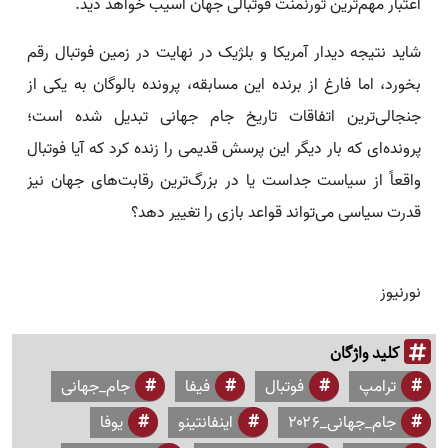
اعتبار مهم‌ترین تورنمنت فوتبالی جهان آسیب خواهد دید.
شاید نتیجه دیدار آمریکا و بلژیک در نهایت در زمین فوتبال رقم
بخورد، اما فارغ از برنده این مسابقه، پرونده بالوگان به یکی از
جنجالی‌ترین اتفاقات تاریخ جام جهانی تبدیل شده است؛
پرونده‌ای که بار دیگر این پرسش قدیمی را زنده کرد که آیا فوتبال
واقعاً از سیاست جداست یا در بزرگ‌ترین رقابت‌های جهان نیز
قدرت سیاسی می‌تواند قواعد بازی را تغییر دهد؟
نورنیوز
کلید واژگان
ترامپ
فوتبال
فیفا
جام_جهانی
جام_جهانی_۲۰۲۶
اینفانتینو
یوفا