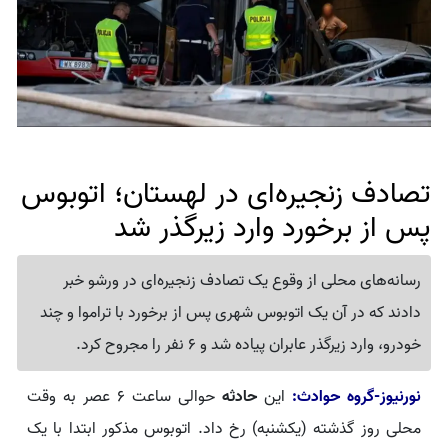
تصادف زنجیره‌ای در لهستان؛ اتوبوس
پس از برخورد وارد زیرگذر شد
رسانه‌های محلی از وقوع یک تصادف زنجیره‌ای در ورشو خبر
دادند که در آن یک اتوبوس شهری پس از برخورد با تراموا و چند
خودرو، وارد زیرگذر عابران پیاده شد و 6 نفر را مجروح کرد.
نورنیوز-گروه حوادث:
این
حادثه
حوالی ساعت ۶ عصر به وقت
محلی روز گذشته (یکشنبه) رخ داد. اتوبوس مذکور ابتدا با یک