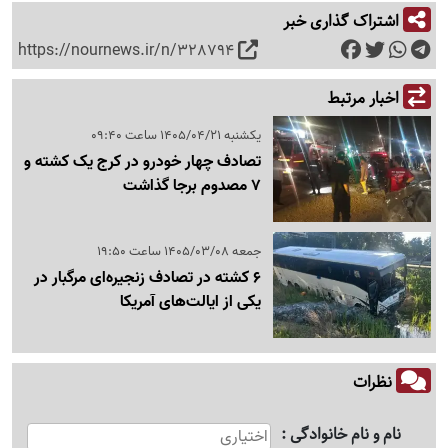
اشتراک گذاری خبر
https://nournews.ir/n/328794
اخبار مرتبط
یکشنبه 1405/04/21 ساعت 09:40
تصادف چهار خودرو در کرج یک کشته و
7 مصدوم برجا گذاشت
جمعه 1405/03/08 ساعت 19:50
6 کشته در تصادف زنجیره‌ای مرگبار در
یکی از ایالت‌های آمریکا
نظرات
نام و نام خانوادگی