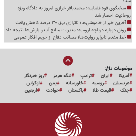
شد؟
سخنگوی قوه قضاییه: محمدباقر خرازی امروز به دادگاه ویژه
روحانیت احضار شد
آخرین خبر از خاموشی‌ها؛ ناترازی برق 30 درصد کاهش یافت
رونق دوباره دریاچه ارومیه؛ مدیریت منابع آب و بارش‌ها نتیجه داد
خط مقدم نابرابر روایت‌ها؛ مصائب دفاع از حریم افکار عمومی
موضوعات داغ:
آمریکا
ایران
ترامپ
تنگه هرمز
روز خبرنگار
عربستان
روسیه
خاورمیانه
یمن
اوکراین
جنگ
قیمت طلا
پاکستان
حوادث
اربعین