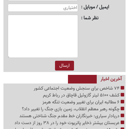
ایمیل / موبایل
نظر شما
آخرین اخبار
74 شاخص برای سنجش وضعیت اجتماعی کشور
کشف 5100 لیتر گازوئیل قاچاق در رباط کریم
6 مطالبه ایران برای تغییر وضعیت تنگه هرمز
چگونه رهبر معظم انقلاب، زمین بازی جنگ را تغییر داد؟
دریادار سیاری: خبرنگاران خط مقدم جنگ شناختی هستند
عربستان بیشتر ذخایر پاتریوت خود را در 38 روز از دست داد