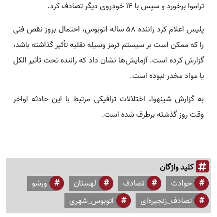
تراموا برخورد و سپس با ۱۴ خودروی دیگر تصادف کرد.
پلیس اعلام کرد راننده ۵۸ ساله اتوبوس، احتمال بروز نقص فنی
را که ممکن است بر سیستم ترمز وسیله نقلیه تأثیر گذاشته باشد،
گزارش کرده است. آزمایش‌ها نشان داد که راننده تحت تأثیر الکل
یا مواد مخدر نبوده است.
به گزارش شینهوا، اختلالات ترافیکی مرتبط با این حادثه اواخر
وقت روز گذشته برطرف شده است.
کلید واژگان
حوادث
تصادف
لهستان
ورشو
تصادف_زنجیره‌ای
اتوبوس_شهری