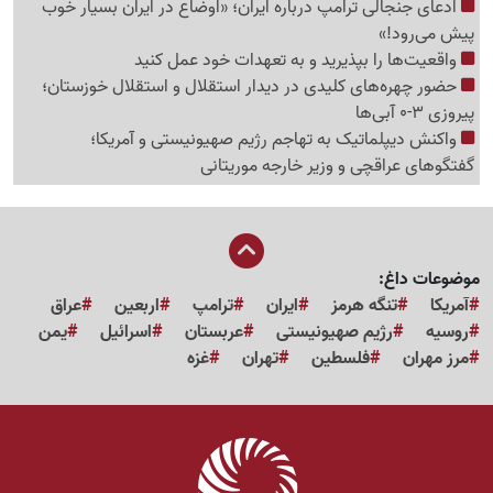
ادعای جنجالی ترامپ درباره ایران؛ «اوضاع در ایران بسیار خوب
پیش می‌رود!»
واقعیت‌ها را بپذیرید و به تعهدات خود عمل کنید
حضور چهره‌های کلیدی در دیدار استقلال و استقلال خوزستان؛
پیروزی 3-0 آبی‌ها
واکنش دیپلماتیک به تهاجم رژیم صهیونیستی و آمریکا؛
گفتگوهای عراقچی و وزیر خارجه موریتانی
موضوعات داغ:
آمریکا
تنگه هرمز
ایران
ترامپ
اربعین
عراق
روسیه
رژیم صهیونیستی
عربستان
اسرائیل
یمن
مرز مهران
فلسطین
تهران
غزه