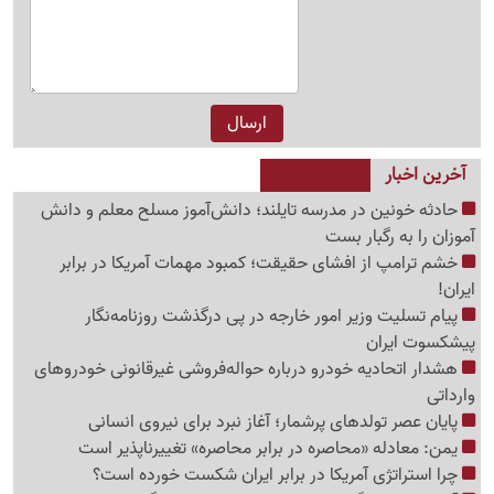
آخرین اخبار
حادثه خونین در مدرسه تایلند؛ دانش‌آموز مسلح معلم و دانش
آموزان را به رگبار بست
خشم ترامپ از افشای حقیقت؛ کمبود مهمات آمریکا در برابر
ایران!
پیام تسلیت وزیر امور خارجه در پی درگذشت روزنامه‌نگار
پیشکسوت ایران
هشدار اتحادیه خودرو درباره حواله‌فروشی غیرقانونی خودروهای
وارداتی
پایان عصر تولدهای پرشمار؛ آغاز نبرد برای نیروی انسانی
یمن: معادله «محاصره در برابر محاصره» تغییرناپذیر است
چرا استراتژی آمریکا در برابر ایران شکست خورده است؟