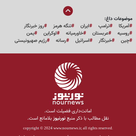
موضوعات داغ:
آمریکا
ترامپ
ایران
تنگه هرمز
روز خبرنگار
روسیه
عربستان
خاورمیانه
اوکراین
یمن
چین
خبرنگار
اسرائیل
رسانه
رژیم صهیونیستی
امانت‌داری فضیلت است.
نقل مطالب با ذکر منبع
نورنیوز
بلامانع است.
copyright © 2024
www.nournews.ir
, all rights reserved.