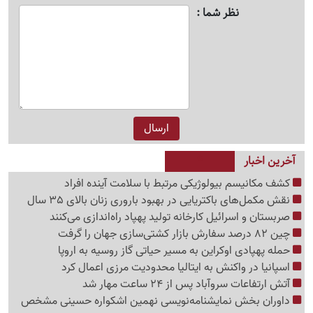
نظر شما
آخرین اخبار
کشف مکانیسم بیولوژیکی مرتبط با سلامت آینده افراد
نقش مکمل‌های باکتریایی در بهبود باروری زنان بالای 35 سال
صربستان و اسرائیل کارخانه تولید پهپاد راه‌اندازی می‌کنند
چین 82 درصد سفارش بازار کشتی‌سازی جهان را گرفت
حمله پهپادی اوکراین به مسیر حیاتی گاز روسیه به اروپا
اسپانیا در واکنش به ایتالیا محدودیت مرزی اعمال کرد
آتش ارتفاعات سروآباد پس از 24 ساعت مهار شد
داوران بخش نمایشنامه‌نویسی نهمین اشکواره حسینی مشخص