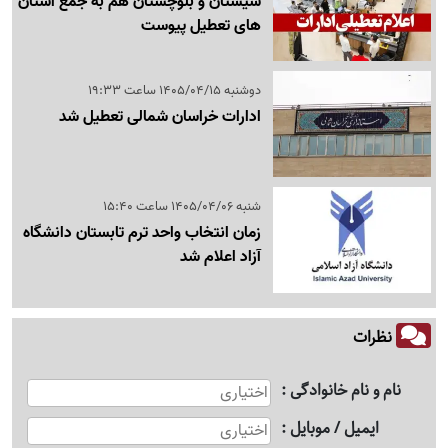
سیستان و بلوچستان هم به جمع استان
های تعطیل پیوست
دوشنبه 1405/04/15 ساعت 19:33
ادارات خراسان شمالی تعطیل شد
شنبه 1405/04/06 ساعت 15:40
زمان انتخاب واحد ترم تابستان دانشگاه
آزاد اعلام شد
نظرات
نام و نام خانوادگی
ایمیل / موبایل