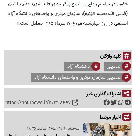
حضور در مراسم وداع و تشییع پیکر مطهر قائد شهید عظیم‌الشأن
(قدس الله نفسه الزکیه)، سازمان مرکزی و واحدهای دانشگاه آزاد
اسلامی در روز چهارشنبه مورخ ۱۷ تیرماه ۱۴۰۵ تعطیل است.»
کلید واژگان
تعطیلی
دانشگاه آزاد
تعطیلی سازمان مرکزی و واحدهای دانشگاه آزاد
اشتراک گذاری خبر
https://nournews.ir/n/328647
اخبار مرتبط
سه‌شنبه 1405/04/16 ساعت 16:36