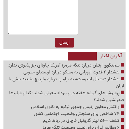
آخرین اخبار
سخنگوی ارتش درباره تنگه هرمز؛ آمریکا چاره‌ای جز پذیرش ندارد
هشدار 4 قدرت اروپایی به مسکو درباره اوستیای جنوبی
هشدار «نشنال اینترست» به ترامپ درباره مارپیچ تشدید تنش با
ایران
پرفروش‌های گیشه هفته دوم مرداد معرفی شدند؛ کدام فیلم‌ها
صدرنشین شدند؟
واکنش معاون رئیس جمهور ترکیه به ناتوی اسلامی
74 شاخص برای سنجش وضعیت اجتماعی کشور
کشف 5100 لیتر گازوئیل قاچاق در رباط کریم
6 مطالبه ایران برای تغییر وضعیت تنگه هرمز