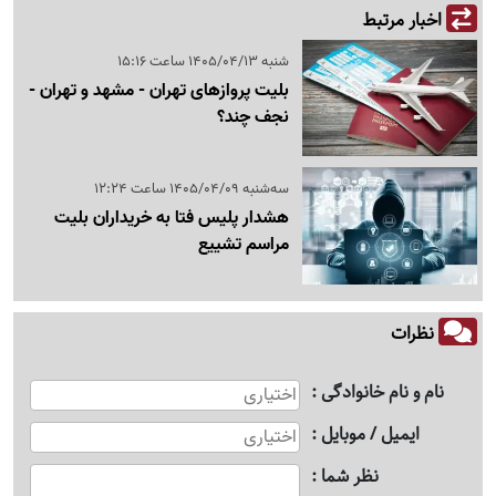
اخبار مرتبط
شنبه 1405/04/13 ساعت 15:16
بلیت پروازهای تهران - مشهد و تهران -
نجف چند؟
سه‌شنبه 1405/04/09 ساعت 12:24
هشدار پلیس فتا به خریداران بلیت
مراسم تشییع
نظرات
نام و نام خانوادگی
ایمیل / موبایل
نظر شما