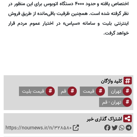
اختصاص یافته و حدود ۴۰۰۰ دستگاه اتوبوس برای این منظور در
نظر گرفته شده است. همچنین ظرفیت باقی‌مانده از طریق فروش
اینترنتی بلیت و سامانه «سپاس» در اختیار عموم مردم قرار
خواهد گرفت.
کلید واژگان
تهران
قیمت
قم
قیمت بلیت
تهران - قم
اشتراک گذاری خبر
https://nournews.ir/n/328580