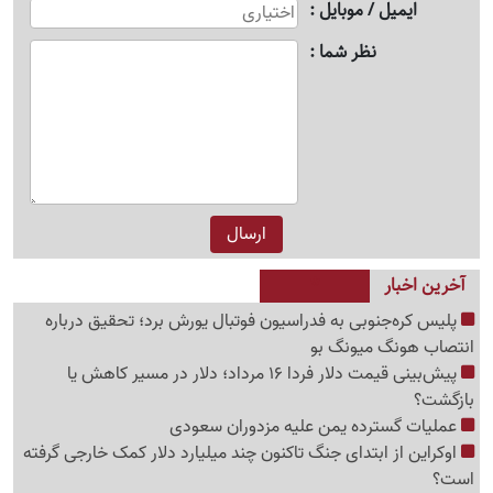
ایمیل / موبایل
نظر شما
آخرین اخبار
پلیس کره‌جنوبی به فدراسیون فوتبال یورش برد؛ تحقیق درباره
انتصاب هونگ میونگ بو
پیش‌بینی قیمت دلار فردا 16 مرداد؛ دلار در مسیر کاهش یا
بازگشت؟
عملیات گسترده یمن علیه مزدوران سعودی
اوکراین از ابتدای جنگ تاکنون چند میلیارد دلار کمک خارجی گرفته
است؟