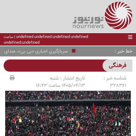
undefined undefined undefined undefined | ساعت
undefined:undefined
خط خبر
سربازگیری اجباری «بی بی»، صدای صهیونی
فرهنگی
شناسه خبر :
تاریخ انتشار :
شنبه
328361
1405/04/13 ساعت 16:43