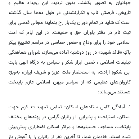
جهانیان به تصویر بکشند. بدون تردید، این رویداد عظیم و
تاریخی، فرصتی ناب و تکرارنشدنی در طول ده‌ها سال گذشته
است که شاید در تمام دوران یک‌بار رخ بنماید؛ مجالی قدسی برای
ثبت نام در دفتر یاوران حق و حقیقت. در این ایام که امت
اسلامی خود را برای وداع و حضور حماسی در مراسم تشییع پیکر
پاکِ «قائد شهید» در روز دوشنبه آماده می‌سازد، شورای هماهنگی
تبلیغات اسلامی ، ضمن ابراز شکر و سپاس به درگاه الهی بابت
این شکوهِ ارادت، به استحضار ملت عزیز و شریف ایران، به‌ویژه
کاروان‌های عظیمی که از سراسر میهن اسلامی عازم پایتخت
هستند می‌رساند:
۱. آمادگی کامل ستادهای اسکان: تمامی تمهیدات لازم جهت
اسکان، استراحت و پذیرایی از زائران گرامی در پهنه‌های مختلف
پایتخت، مساجد، حسینیه‌ها و مراکز اسکان اضطراری پیش‌بینی
شده است. خادمان شما، تا آخرین نفر از زائران را با آغوش باز