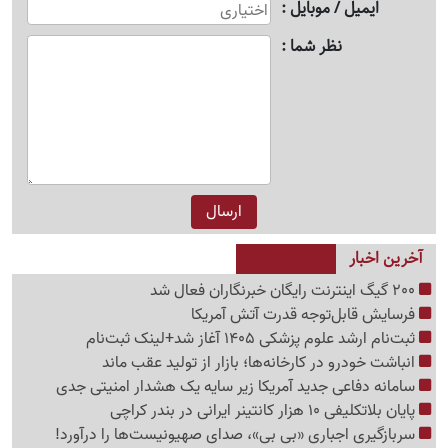
ایمیل / موبایل
نظر شما
آخرین اخبار
200 گیگ اینترنت رایگان خبرنگاران فعال شد
فرسایش قابل‌توجه قدرت آتش آمریکا
ثبت‌نام ارشد علوم پزشکی 1405 آغاز شد+لینک ثبت‌نام
انباشت خودرو در کارخانه‌ها؛ بازار از تولید عقب ماند
سامانه دفاعی جدید آمریکا زیر سایه یک هشدار امنیتی جدی
پایان بلاتکلیفی 10 هزار کانتینر ایرانی در بندر کراچی
سربازگیری اجباری «بی بی»، صدای صهیونیست‌ها را درآورد!