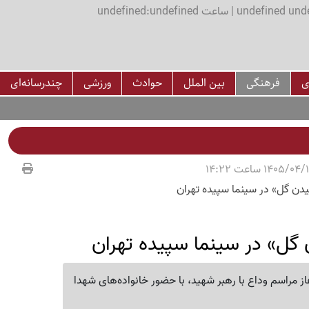
اعت undefined:undefined
ی
فرهنگی
بین الملل
حوادث
ورزشی
چندرسانه‌ای
ن گل» در سینما سپیده تهران
از مراسم وداع با رهبر شهید، با حضور خانواده‌های شهدا