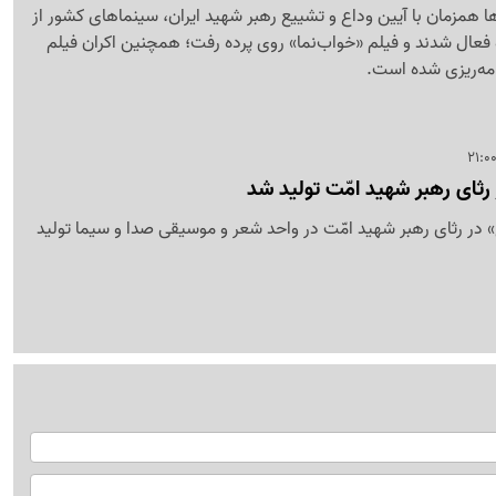
ا همزمان با آیین وداع و تشییع رهبر شهید ایران، سینماهای کشور از
19 تیر دوباره فعال شدند و فیلم «خواب‌نما» روی پرده رفت؛ همچنین اکران فیلم
رثای رهبر شهید امّت تولید شد
 در رثای رهبر شهید امّت در واحد شعر و موسیقی صدا و سیما تولید