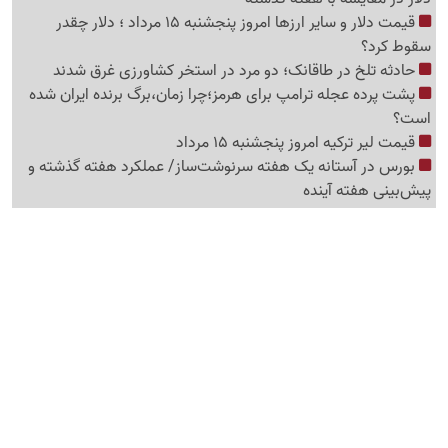
قیمت دلار و سایر ارزها امروز پنجشنبه 15 مرداد ؛ دلار چقدر
سقوط کرد؟
حادثه تلخ در طاقانک؛ دو مرد در استخر کشاورزی غرق شدند
پشت پرده عجله ترامپ برای هرمز؛چرا زمان،برگ برنده ایران شده
است؟
قیمت لیر ترکیه امروز پنجشنبه 15 مرداد
بورس در آستانه یک هفته سرنوشت‌ساز/ عملکرد هفته گذشته و
پیش‌بینی هفته آینده