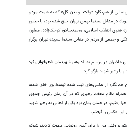
ونمایی از هم‌نگاره «وقت بوییدن گل» که به همت مردم
ر روزهای ۱۰ و ۱۱ تیرماه در مقابل سینما بهمن تهران خلق شده بود، با حضور
ه هنری انقلاب اسلامی، محمدصادق کوچک‌زاده، معاون
گی و جمعی از مردم در مقابل سینما سپیده تهران برگزار
برای حاضران در مراسم به یاد رهبر شهیدمان
شعرخوانی
کرد
 با رهبر شهید بازگو کرد.
ن هم‌نگاره از عکس‌های ثبت شده توسط وی خلق شده،
همراه مقام معظم رهبری که در آن زمان رئیس جمهور
را رفتیم.‌ در همان زمان بود یکی از اهالی به رهبر شهید
این عکس را گرفتم.‌
شتم و وقتی من را برای آیین رونمایی دعوت کردند، شوکه