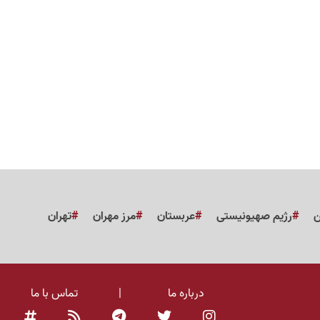
ن
رژیم صهیونیستی
عربستان
مرز مهران
تهران
درباره ما
|
تماس با ما