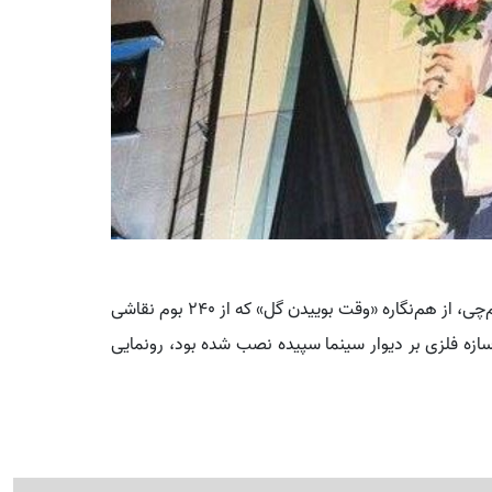
سرانجام و در پایان این مراسم، پس از تقدیر از منوچهر قلم‌چی، از هم‌نگاره «وقت بوییدن گل» که از ۲۴۰ بوم نقاشی
 قالب یک سازه فلزی بر دیوار سینما سپیده نصب شده بود، رونمایی