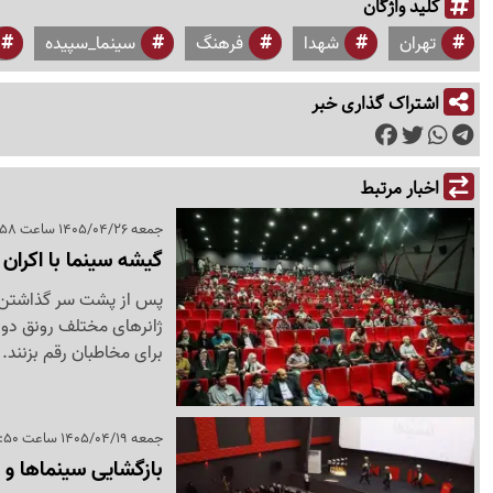
کلید واژگان
تهران
شهدا
فرهنگ
سینما_سپیده
اشتراک گذاری خبر
اخبار مرتبط
جمعه 1405/04/26 ساعت 10:58
گیشه سینما با اکرا
پس از پشت سر گذاشتن دو
ژانرهای مختلف رونق دوبا
برای مخاطبان رقم بزنند.
جمعه 1405/04/19 ساعت 13:50
بازگشایی سینماها و ب