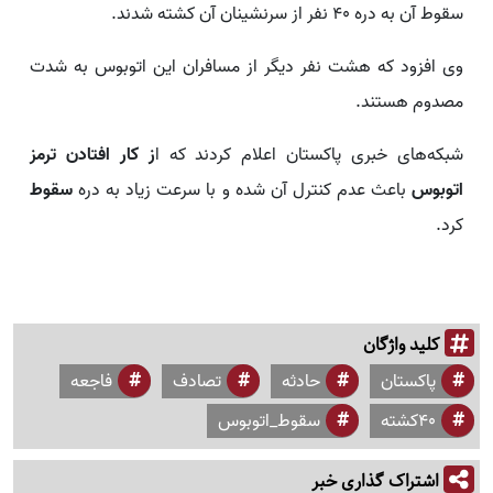
سقوط آن به دره ۴۰ نفر از سرنشینان آن کشته شدند.
وی افزود که هشت نفر دیگر از مسافران این اتوبوس به شدت
مصدوم هستند.
شبکه‌های خبری پاکستان اعلام کردند که ا
ز کار افتادن ترمز
اتوبوس
باعث عدم‌ کنترل آن شده و با سرعت زیاد به دره
سقوط
کرد.
کلید واژگان
پاکستان
حادثه
تصادف
فاجعه‌
40کشته
سقوط_اتوبوس
اشتراک گذاری خبر