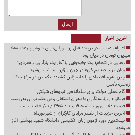
آخرین اخبار
اعتراف عجیب در پرونده قتل زن تهرانی؛ پای شوهر و وعده 500
میلیون تومان در میان بود
رضایی در شعام؛ یک جابه‌جایی یا آغاز یک بازآرایی راهبردی؟
رمان «زیبا صدایم کن» در چین و ژاپن منتشر می‌شود
چین اهرم اقتصادی را علیه ژاپن کشید؛ تنگستن در مرکز جنگ
زنجیره تأمین
گام عملی دولت برای ساماندهی نیروهای شرکتی
فرقانی: روزنامه‌نگاری با بحران اشتغال و بی‌اعتمادی روبه‌روست
قیمت دلار امروز دوشنبه 19 مرداد 1405 / دلار عقب نشست
آخرین جزییات از تغییر مزایای کارگران از شهریورماه
بیستمین دوره آزمون زبان انگلیسی دانشگاه شهید بهشتی آغاز
می‌شود
صدور کیفرخواست 6 کارمند گرمساری در پرونده اختلاس میلیاردی