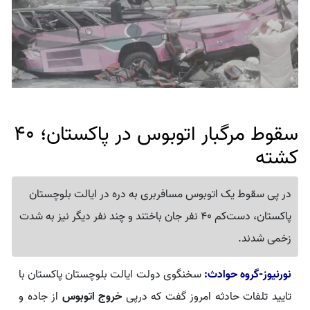
سقوط مرگبار اتوبوس در پاکستان؛ 40
کشته
در پی سقوط یک اتوبوس مسافربری به دره در ایالت بلوچستان
پاکستان، دست‌کم 40 نفر جان باختند و چند نفر دیگر نیز به شدت
زخمی شدند.
نورنیوز-گروه حوادث:
سخنگوی دولت ایالت بلوچستان پاکستان با
تایید تلفات حادثه امروز گفت که درپی
خروج اتوبوس
از جاده و