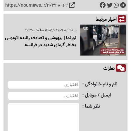
https://nournews.ir/n/328042
اخبار مرتبط
سه‌شنبه 1405/04/09 ساعت 16:30
نورنما | بیهوشی و تصادف راننده اتوبوس
بخاطر گرمای شدید در فرانسه
نظرات
نام و نام خانوادگی
ایمیل / موبایل
نظر شما