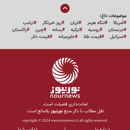
موضوعات داغ:
آمریکا
تنگه هرمز
ایران
روز خبرنگار
ترامپ
عربستان
روسیه
ترکیه
رسانه
چین
پاکستان
اسرائیل
قیمت طلا
خاورمیانه
قیمت دلار
امانت‌داری فضیلت است.
نقل مطالب با ذکر منبع
نورنیوز
بلامانع است.
copyright © 2024
www.nournews.ir
, all rights reserved.
درباره ما
|
تماس با ما