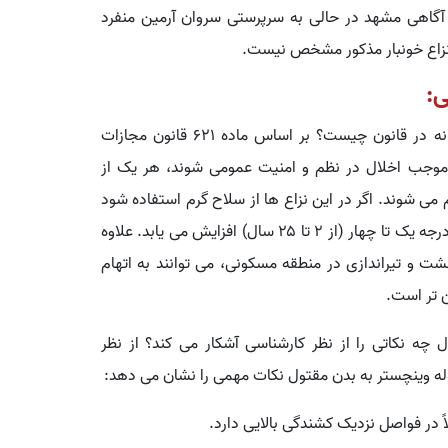
آگاهی مشهد در حالی به سرپرستی سروان آرمین منفرد
 نزاع خونبار مذکور مشخص نیست.
ی:
(حقوقی) ۱: مجازات شرکت در نزاع دسته جمعی مسلحانه در قانون چیست؟ بر اساس ماده ۶۲۱ قانون مجازات
 و موجب اخلال در نظم و امنیت عمومی شوند، هر یک از
 تعزیری از ۶ ماه تا ۳ سال محکوم می شوند. اگر در این نزاع ها از سلاح گرم استفاده شود
(مانند وینچستر و کلت در این پرونده)، مجازات به حبس درجه یک تا چهار (از ۲ تا ۲۵ سال) افزایش می یابد. علاوه
شت و تیراندازی در منطقه مسکونی، می توانند به اتهام
ن تر است.
تر به بدن مقتول چه نکاتی را از نظر کارشناسی آشکار می کند؟ از نظر