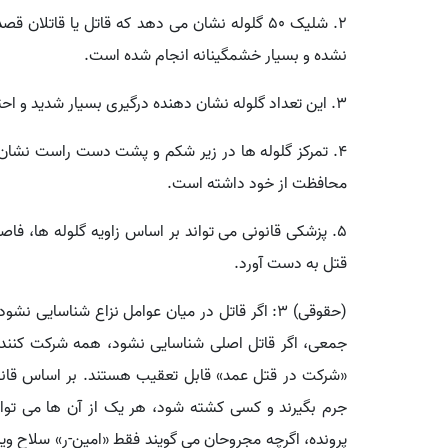
۲. شلیک ۵۰ گلوله نشان می دهد که قاتل یا قاتل
نشده و بسیار خشمگینانه انجام شده است.
۳. این تعداد گلوله نشان دهنده درگیری بسیار شدید و احتمالاً چندین فرد مسلح است.
۴. تمرکز گلوله ها در زیر شکم و پشت دست راست نشان م
محافظت از خود داشته است.
۵. پزشکی قانونی می تواند بر اساس زاویه گلوله ها، فاص
قتل به دست آورد.
(حقوقی) ۳: اگر قاتل در میان عوامل نزاع شناسا
جمعی، اگر قاتل اصلی شناسایی نشود، همه شرکت کنندگان 
«شرکت در قتل عمد» قابل تعقیب هستند. بر اساس قانون
جرم بگیرند و کسی کشته شود، هر یک از آن ها می توان
پرونده، اگرچه مجروحان می گویند فقط «امین-ر» سلاح وینچ