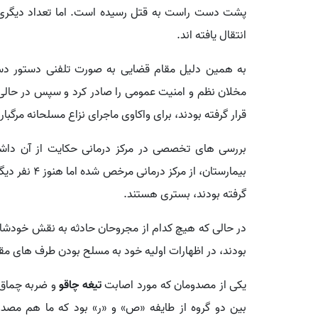
پشت دست راست به قتل رسیده است. اما تعداد دیگری ا
انتقال یافته اند.
به همین دلیل مقام قضایی به صورت تلفنی دستور دس
مخلان نظم و امنیت عمومی را صادر کرد و سپس در حالی ک
قرار گرفته بودند، برای واکاوی ماجرای نزاع مسلحانه مرگ
بررسی های تخصصی در مرکز درمانی حکایت از آن داشت
بیمارستان، از
گرفته بودند، بستری هستند.
در حالی که هیچ کدام از مجروحان حادثه به نقش خودشان د
بودند، در اظهارات اولیه خود به مسلح بودن طرف های مقاب
یکی از مصدومان که مورد اصابت
تیغه چاقو
و ضربه چماق ق
بین دو گروه از طایفه «ص» و «ر» بود که ما هم مصدوم