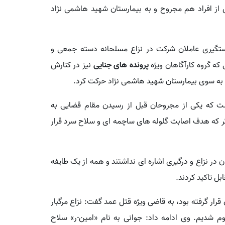
ز افراد هم مجروح و به بیمارستان شهید هاشمی نژاد
تگیری عاملان شرکت در نزاع مسلحانه دسته جمعی و
ه گروه کارآگاهان ویژه
پرونده های جنایی
نیز در کنارش
بار به سوی بیمارستان شهید هاشمی نژاد حرکت کرد.
 که یکی از مجروحان قبل از رسیدن مقام قضایی به
 مرکز درمانی مرخص شده اما هنوز ۴ نفر دیگر که هدف اصابت گلوله های ساچمه ای و سلاح سرد قرار
ر نزاع و درگیری اشاره ای نداشتند و همه از یک طایفه
ل تاکید کردند.
رار گرفته بود، به قاضی ویژه قتل عمد گفت: نزاع مرگبار
 شدیم. وی ادامه داد: جوانی به نام «امین-ر» سلاح