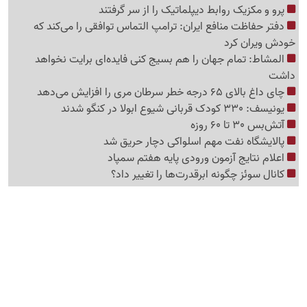
پرو و مکزیک روابط دیپلماتیک را از سر گرفتند
دفتر حفاظت منافع ایران: ترامپ التماس توافقی را می‌کند که
خودش ویران کرد
المشاط: تمام جهان را هم بسیج کنی فایده‌ای برایت نخواهد
داشت
چای داغ بالای 65 درجه خطر سرطان مری را افزایش می‌دهد
یونیسف: 330 کودک قربانی شیوع ابولا در کنگو شدند
آتش‌بس 30 تا 60 روزه
پالایشگاه نفت مهم اسلواکی دچار حریق شد
اعلام نتایج آزمون ورودی پایه هفتم سمپاد
کانال سوئز چگونه ابرقدرت‌ها را تغییر داد؟