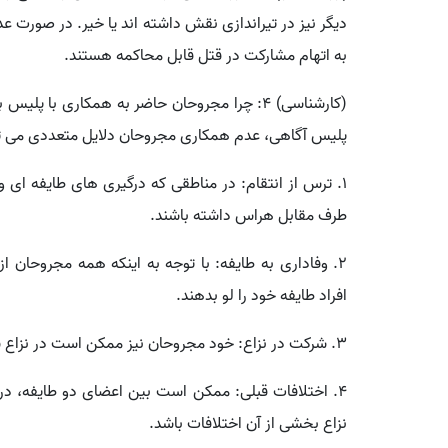
دیگر نیز در تیراندازی نقش داشته اند یا خیر. در صورت 
به اتهام مشارکت در قتل قابل محاکمه هستند.
(کارشناسی) ۴: چرا مجروحان حاضر به همکاری با 
پلیس آگاهی، عدم همکاری مجروحان دلایل متعددی می تو
۱. ترس از انتقام: در مناطقی که درگیری های طایفه ای
طرف مقابل هراس داشته باشند.
۲. وفاداری به طایفه: با توجه به اینکه همه مجروحا
افراد طایفه خود را لو بدهند.
۳. شرکت در نزاع: خود مجروحان نیز ممکن است در نزاع شرکت داشته و از لو رفتن نقش خود در ماجرا بترسند.
۴. اختلافات قبلی: ممکن است بین اعضای دو طایفه، د
نزاع بخشی از آن اختلافات باشد.