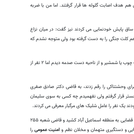
 و افراد دیگری هم هدف اصابت گلوله ها قرار گرفتند. اما من با ضربه
ساق پایش خودنمایی می کردند نیز گفت: در میان نزاع
م کلت جنگی را به دست گرفته بود ولی متوجه نشدم که
سومین مجروح این نزاع خونبار نیز گفت: من بر اثر اصابت چوب یا شمشیر و از ناحیه دست صدمه دیدم اما ۲ نفر از
ای وحشتناکی را رقم زدند، به قاضی دکتر صادق صفری
ستر قرار گرفتم ولی نفهمیدم چه کسی به سوی سلیمان
دند یک نفر را عامل شلیک های مرگبار معرفی می کردند.
با انجام تحقیقات میدانی در مرکز درمانی، دامنه تحقیقات قضایی به منطقه اسماعیل آباد کشید و قاضی شعبه ۲۵۵
ایی و دستگیری متهمان و مخلان نظم و
امنیت عمومی
را