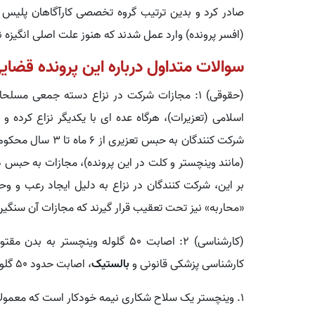
صادر کرد و بدین ترتیب گروه تخصصی کارآگاهان پلیس 
(افسر پرونده) وارد عمل شدند که هنوز علت اصلی انگیزه
سوالات متداول درباره این پرونده قضای
اسلامی (تعزیرات)، هرگاه عده ای با یکدیگر نزاع کرده
شرکت کنندگان به حبس
بر این، شرکت کنندگان در نزاع به دلیل ایجاد رعب و وح
«محاربه» نیز تحت تعقیب قرار گیرند که مجازات آن سنگی
(کارشناسی) ۲: اصابت ۵۰ گلوله وینچس
کارشناسی پزشکی قانونی و
بالستیک
، اصابت حدود ۵۰ گلوله وینچستر به بدن مقتول نکات مهمی را نشان می دهد:
۱. وینچستر یک سلاح شکاری نیمه خودکار است که معمولاً در فواصل نزدیک کشندگی بالایی دارد.