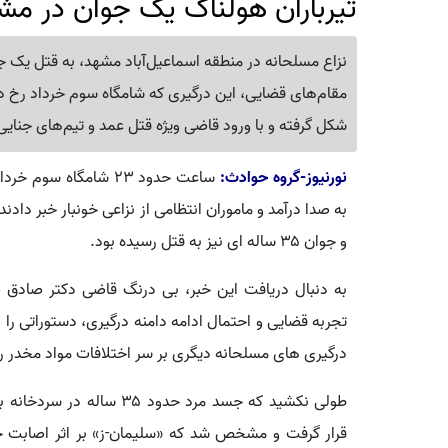
تیرباران هولناک یک جوان در مش
مقام‌های قضایی، این درگیری که شامگاه سوم خرداد رخ داد
شکل گرفته و با ورود قاضی ویژه قتل عمد و تیم‌های جنای
نورنیوز-گروه حوادث:
ساعت حدود ۲۳ شامگاه سوم خرداد (یکشنبه) بود که زنگ تلفن قاضی ویژه
به صدا درآمد و ماموران انتظامی از نزاعی خونبار خبر داد
و جوان ۳۵ ساله ای نیز به قتل رسیده بود.
به دنبال دریافت این خبر، بی درنگ قاضی دکتر صادق 
تجربه قضایی و احتمال ادامه دامنه درگیری، دستوراتی را 
درگیری های مسلحانه دیگری بر سر اختلافات مواد مخدر رخ
طولی نکشید که جسد مرد حدو