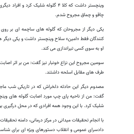
وینچستر داشت که کلا ۴ گلوله شلیک کرد
چاقو و چماق مجروح شدم.
یکی دیگر از مجروحان که گلوله های ساچمه ای بر روی 
کنندگان فقط «امین» سلاح وینچستر داشت و یکی دیگر ه
او به سوی کسی تیراندازی می کند.
طرف های مقابل اسلحه داشتند.
مصدوم دیگر این حادثه دلخراش که در تاریکی شب ماجر
گفت: من از ناحیه پای چپ مورد اصابت گلوله های وینچ
شلیک کرد. با این وجود همه افرادی که در محل درگیری بو
دادسرای عمومی و انقلاب دستورهای ویژه ای برای شناس