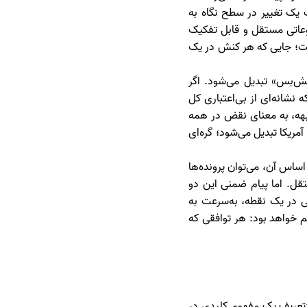
 یک تغییر در سطح نگاه به
وضوعاتی مستقل و قابل تفکیک
ست؛ جایی که هر کنش در یک
ش‌بس» تبدیل می‌شود. اگر
نشانه‌ای از بی‌اعتباری کل
بهه، به معنای نقض در همه
ریکا تبدیل می‌شود؛ گره‌ای
ساس آن، می‌توان پرونده‌ها
ل. اما پیام ضمنی این دو
تی در یک نقطه، به‌سرعت به
هم خواهد بود: هر توافقی که
زتعریف یک مفهوم کلیدی در