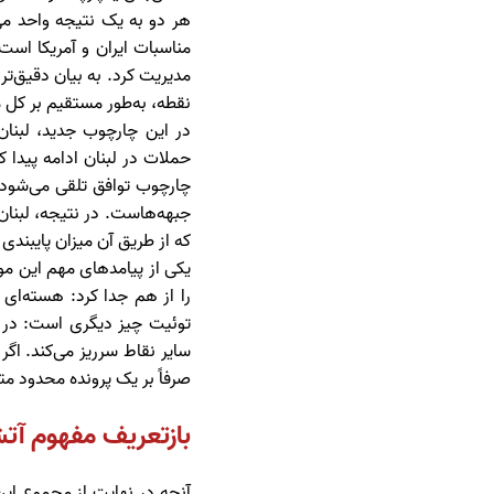
هر دو به یک نتیجه واحد می
مناسبات ایران و آمریکا است.
مدیریت کرد. به بیان دقیق‌
نقطه، به‌طور مستقیم بر کل مع
در این چارچوب جدید، لبنا
حملات در لبنان ادامه پیدا 
چارچوب توافق تلقی می‌شود.
جبهه‌هاست. در نتیجه، لبنان
که از طریق آن میزان پایبند
یکی از پیامدهای مهم این مو
را از هم جدا کرد: هسته‌ا
توئیت چیز دیگری است: در وا
سایر نقاط سرریز می‌کند. اگر
صرفاً بر یک پرونده محدود متم
بازتعریف مفهوم آت
آنچه در نهایت از مجموع ای