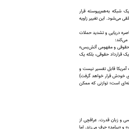
ک شبکه به‌هم‌پیوسته قرار
قی می‌شود. این تغییر زاویه
حاصره دریایی و تشدید حملات
می‌کند:
ف حقوقی و مفهومی آتش‌بس»
ک قرارداد حقوقی، بلکه یک
 آمریکا قابل تفسیر نیست و
جای خودش قرار خواهد گرفت)
ه‌ای است؛ توازنی که ممکن
سی و زبان قدرت. عراقچی از
و «پیامد» حرف می‌زند. اما