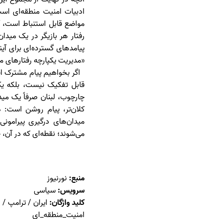
ادبیات امنیت منطقه‌ای ا
مواضع قابل استنباط است، آ
رفتار هر بازیگر در یک میدان
پیامدهای گسترده‌ای برای آی
«مدیریت یکپارچه رفتارهای من
اگر بخواهیم پیام مشترک این
قابل تفکیک نیست، بلکه یک 
چارچوب، لبنان صرفاً یک م
کلان‌تر، پیام روشن است: ه
میدان‌های درگیری پیرامونی
می‌شوند؛ نقطه‌ای که در آن، 
منبع:
نورنیوز
سرویس:
سیاسی
کلید واژگان:
ایران / ترامپ / 
امنیت_منطقه_ای