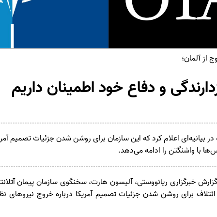
ج از آلمان؛
ازدارندگی و دفاع خود اطمینان داریم
در بیانیه‌ای اعلام کرد که این سازمان برای روشن شدن جزئیات تصمیم آمری
س‌ها با واشنگتن را ادامه می‌دهد.
گزارش خبرگزاری ریانووستی، آلیسون هارت، سخنگوی سازمان پیمان آتلانتی
ن ائتلاف برای روشن شدن جزئیات تصمیم آمریکا درباره خروج نیروهای نظا