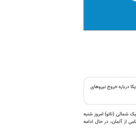
کا درباره خروج نیروهای
ک شمالی (ناتو) امروز شنبه
می از آلمان، در حال ادامه