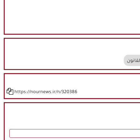
لقانون
https://nournews.ir/n/320386