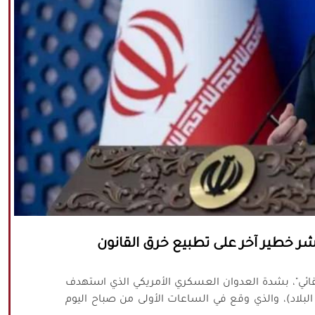
شر خطير آخر على تطبيع خرق القانون
 بقائي"، بشدة العدوان العسكري الأمريكي الذي استهدف
بلاد)، والذي وقع في الساعات الأولى من صباح اليوم