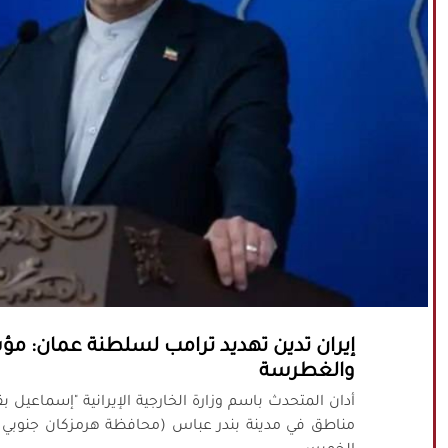
إيران تدين تهديد ترامب لسلطنة عمان: مؤ
والغطرسة
أدان المتحدث باسم وزارة الخارجية الإيرانية "إسماعيل
مناطق في مدينة بندر عباس (محافظة هرمزكان جنوبي ال