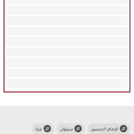
الإمام الحسین
سیئول
غزة