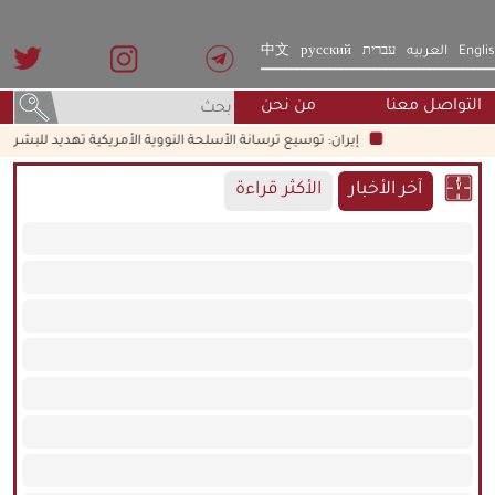
Engli
العربيه
עברית
русский
中文
التواصل معنا
من نحن
إيران: توسيع ترسانة الأسلحة النووية الأمريكية تهديد للبشرية جمعاء
آخر الأخبار
الأكثر قراءة