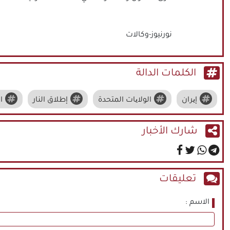
نورنيوز-وكالات
الكلمات الدالة
إیران
الولایات المتحدة
إطلاق النار
ا
شارك الأخبار
تعليقات
الاسم