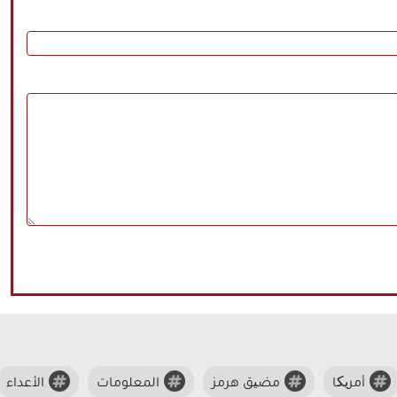
أمریکا
مضیق هرمز
المعلومات
الأعداء