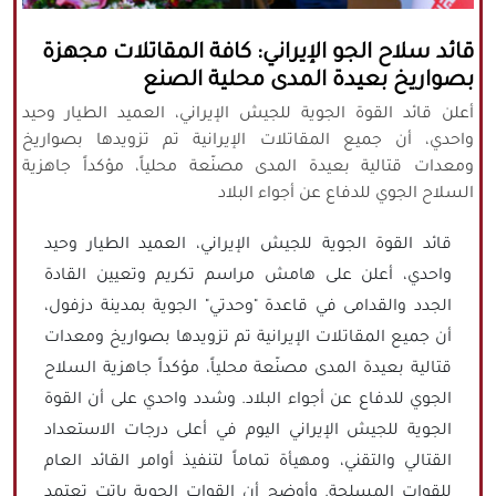
كافة الحقوق محفوظة لموقع نورنيوز
قائد سلاح الجو الإيراني: كافة المقاتلات مجهزة
يُرجى ذكر المصدر عند نقل أي موضوع عن
بصواريخ بعيدة المدى محلية الصنع
موقعنا
أعلن قائد القوة الجوية للجيش الإيراني، العميد الطيار وحيد
واحدي، أن جميع المقاتلات الإيرانية تم تزويدها بصواريخ
ومعدات قتالية بعيدة المدى مصنّعة محلياً، مؤكداً جاهزية
السلاح الجوي للدفاع عن أجواء البلاد
قائد القوة الجوية للجيش الإيراني، العميد الطيار وحيد
واحدي، أعلن على هامش مراسم تكريم وتعيين القادة
الجدد والقدامى في قاعدة "وحدتي" الجوية بمدينة دزفول،
أن جميع المقاتلات الإيرانية تم تزويدها بصواريخ ومعدات
قتالية بعيدة المدى مصنّعة محلياً، مؤكداً جاهزية السلاح
الجوي للدفاع عن أجواء البلاد. وشدد واحدي على أن القوة
الجوية للجيش الإيراني اليوم في أعلى درجات الاستعداد
القتالي والتقني، ومهيأة تماماً لتنفيذ أوامر القائد العام
للقوات المسلحة. وأوضح أن القوات الجوية باتت تعتمد