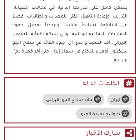
بشكل كامل على قدراتها الذاتية في مجالات الصيانة،
التدريب، وإعادة التأهيل الفني للمعدات والطائرات، فضلاً
عن امتلاكها تسليحاً متقدماً ومحدثاً بفضل جهود
الصناعات الدفاعية الوطنية. وفي رسالة طمأنة للشعب
الإيراني، أكد العميد واحدي أن "جنود القائد في سلاح الجو
سيظلون أوفياء للدفاع عن سماء إيران حتى آخر قطرة دم"
نور نيوز
الكلمات الدالة
ایران
قائد سلاح الجو الایرانی
صواریخ بعیدة المدى
شارك الأخبار