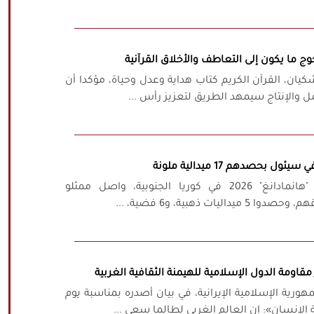
ج ما يكون إلى التعاطف والأخلاق القرآنية
كيان، القرآن الكريم كتاب هداية وعدل وحياة، مؤكدا أن
ل والإنتاج سيمهد الطريق لتعزيز رأس ...
ل بحصدهم 17 ميدالية ملونة
خلال بطولة العالم للتايكوندو "هانمادانغ" 2026 في كوريا الجنوبية، واصل ممثلو
ات ذهبية، و6 فضية، ...
قاومة الدول الإسلامية للهيمنة الثقافية الغربية
ورية الإسلامية الإيرانية، في بيان أصدره بمناسبة يوم
الإنسان»: إن العالم الغربي لطالما سعى ...