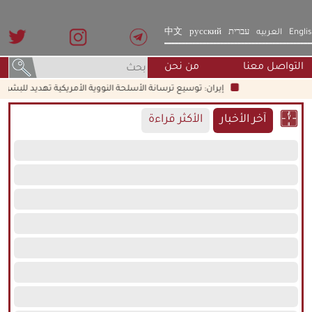
Engli
العربيه
עברית
русский
中文
التواصل معنا
من نحن
إيران: توسيع ترسانة الأسلحة النووية الأمريكية تهديد للبشرية جم
آخر الأخبار
الأكثر قراءة