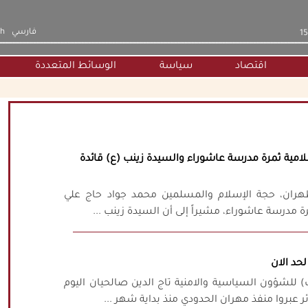
فارسي
sh
اقتصاد
سياسة
الوسائط المتعددة
امية ثمرة مدرسة عاشوراء والسيدة زينب (ع) قائدة
ران، حجة الإسلام والمسلمين محمد جواد حاج علي
رة مدرسة عاشوراء، مشيراً إلى أن السيدة زينب ...
للشؤون السياسية والامنية تاج الدين صالحيان اليوم