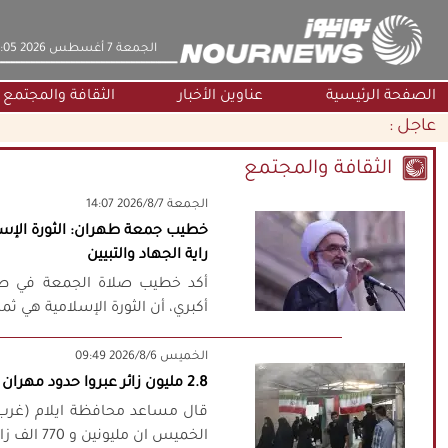
‫‫الجمعة‬‬ 7 أغسطس 2026 15:05
الصفحة الرئيسية
عناوين الأخبار
الثقافة والمجتمع
عاجل :
الثقافة والمجتمع
‫‫الجمعة‬‬ 2026/8/7 14:07
خطيب جمعة طهران: الثورة الإسل
راية الجهاد والتبيين
أكد خطيب صلاة الجمعة في طه
أكبري، أن الثورة الإسلامية هي ثم
‫‫الخميس‬‬ 2026/8/6 09:49
2.8 مليون زائر عبروا حدود مهران لحد الان
قال مساعد محافظة ايلام (غرب) 
الخميس ان مليونين و 770 الف زائر عبروا منفذ مهران الحدودي منذ بداية شهر ...