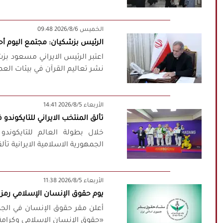
‫‫الخميس‬‬ 2026/8/6 09:48
الرئيس بزشكيان: مجتمع اليوم أحو
اعتبر الرئيس الايراني مسعود بزش
نشر تعاليم القرآن في بيئات العم
‫‫الأربعاء‬‬ 2026/8/5 14:41
تألق المنتخب الايراني للتايكوندو في سيئو
الجمهورية الاسلامية الايرانية تألقهم، وحصدوا 5 ميدالي
‫‫الأربعاء‬‬ 2026/8/5 11:38
يوم حقوق الإنسان الإسلامي رمز م
أعلن مقر حقوق الإنسان في الجمه
«حقوق الإنسان الإسلامي وكرامة 