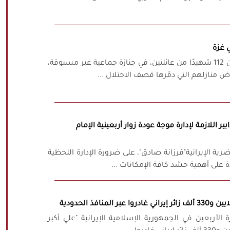
شيّعت مدينة غزة، الثلاثاء، جثامين 112 شهيدًا من عائلتين، في جنازة جماعية غير مسبوقة،
 منازلهم التي دمّرها قصف الاحتلال ...
ر اللازمة لإدارة موجة عودة زوار أربعينية الإمام
ية الإيرانية"فرزانة صادق"، على ضرورة الإدارة اللحظية
ة على أهمية حشد كافة الإمكانات ...
 الأربعين في الجمهورية الإسلامية الإيرانية "علي أكبر