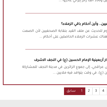
ين.. وأين أحكام باقي الزملاء؟
ليوم للحديث عن ملف القيد بنقابة الصحفيين لأن الصمت
ناك عشرات الزملاء الحاصلين على أحكام ...
زوار أربعينية الإمام الحسين (ع) في النجف الاشرف
اس عراقجي، إلى جموع الزائرين في مدينة النجف للمشاركة
(ع)، في وقت يتوافد فيه ملايين ...
4
3
2
1
سابق