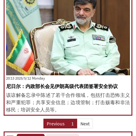
‫‫Monday‬‬ 2025/5/12 20:13
尼日尔：内政部长会见伊朗高级代表团签署安全协议
该谅解备忘录中陈述了若干合作领域，包括打击恐怖主义
和严重犯罪；共享安全信息；边境管制；打击贩毒和非法
移民；培训安全人员等。
Previous
1
Next