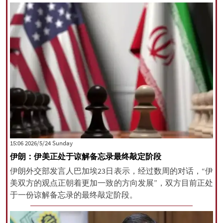
‫‫Sunday‬‬ 2026/5/24 15:06
伊朗：伊美正处于谅解备忘录最终敲定阶段
伊朗外交部发言人巴加埃23日表示，经过数周的对话，“伊
美双方的观点正朝着更加一致的方向发展”，双方目前正处
于一份谅解备忘录的最终敲定阶段。