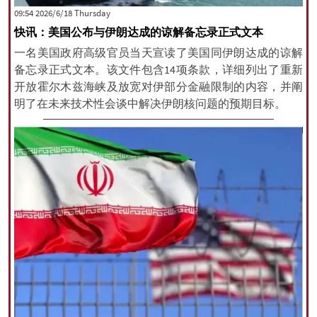
‫‫Thursday‬‬ 2026/6/18 09:54
快讯：美国公布与伊朗达成的谅解备忘录正式文本
一名美国政府高级官员当天宣读了美国同伊朗达成的谅解
备忘录正式文本。该文件包含14项条款，详细列出了重新
开放霍尔木兹海峡及放宽对伊部分金融限制的内容，并阐
明了在未来技术性会谈中解决伊朗核问题的预期目标。