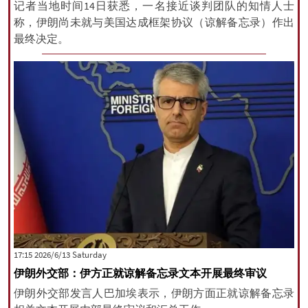
记者当地时间14日获悉，一名接近谈判团队的知情人士
称，伊朗尚未就与美国达成框架协议（谅解备忘录）作出
最终决定。
‫Saturday‬ 2026/6/13 17:15
伊朗外交部：伊方正就谅解备忘录文本开展最终审议
伊朗外交部发言人巴加埃表示，伊朗方面正就谅解备忘录