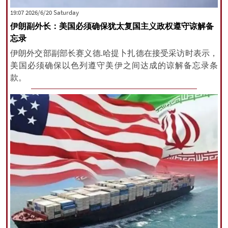
‫Saturday‬ 2026/6/20 19:07
伊朗副外长：美国必须确保犹太复国主义政权遵守谅解备
忘录
伊朗外交部副部长赛义德.哈提卜扎德在接受采访时表示，
美国必须确保以色列遵守美伊之间达成的谅解备忘录条
款。