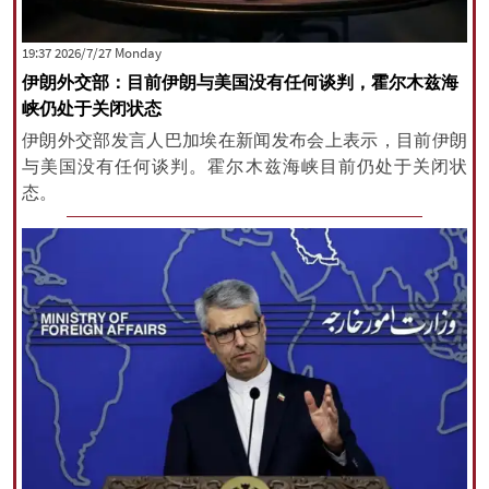
‫‫Monday‬‬ 2026/7/27 19:37
伊朗外交部：目前伊朗与美国没有任何谈判，霍尔木兹海
峡仍处于关闭状态
伊朗外交部发言人巴加埃在新闻发布会上表示，目前伊朗
与美国没有任何谈判。霍尔木兹海峡目前仍处于关闭状
态。