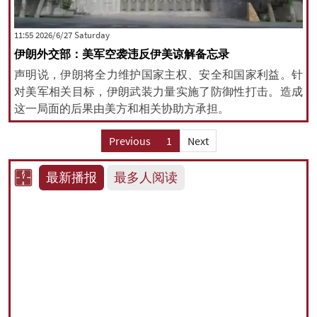
‫Saturday‬ 2026/6/27 11:55
伊朗外交部：美军空袭违反伊美谅解备忘录
声明说，伊朗将全力维护国家主权、安全和国家利益。针
对美军相关目标，伊朗武装力量实施了防御性打击。造成
这一局面的后果由美方和相关协助方承担。
Previous
1
Next
最新播报
最多人阅读