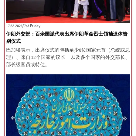
‫‫Friday‬‬ 2026/7/3 17:58
伊朗外交部：百余国派代表出席伊朗革命烈士领袖遗体告
别仪式
巴加埃表示，出席仪式的包括至少8位国家元首（总统或总
理）、来自12个国家的议长，以及多个国家的外交部长、
部长级官员或特使。