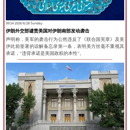
‫‫Sunday‬‬ 2026/6/28 09:14
伊朗外交部谴责美国对伊朗南部发动袭击
声明称，美军的袭击行为公然违反了《联合国宪章》及美
伊此前签署的谅解备忘录第一条，表明美方丝毫不重视其
承诺，“违背承诺是美国政权的本性”。