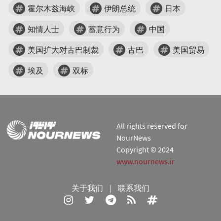
霍尔木兹海峡
伊朗总统
日本
知情人士
蓄意行为
中国
美国扩大对古巴制裁
古巴
美国贸易
埃及
双标
All rights reserved for
NourNews
Copyright © 2024
www.nournews.ir
关于我们
|
联系我们