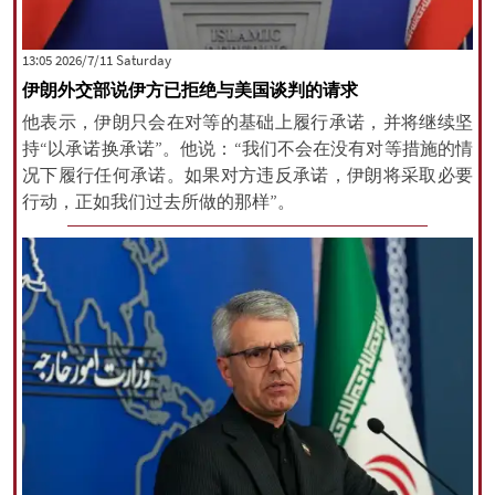
‫Saturday‬ 2026/7/11 13:05
伊朗外交部说伊方已拒绝与美国谈判的请求
他表示，伊朗只会在对等的基础上履行承诺，并将继续坚
持“以承诺换承诺”。他说：“我们不会在没有对等措施的情
况下履行任何承诺。如果对方违反承诺，伊朗将采取必要
行动，正如我们过去所做的那样”。