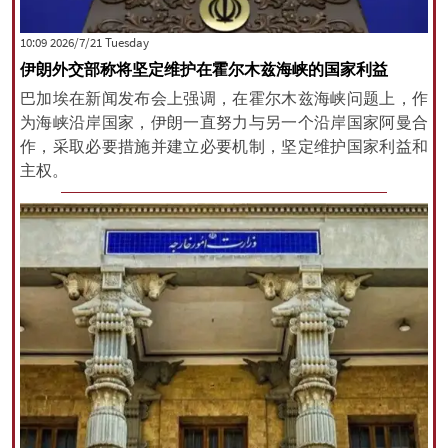
‫‫Tuesday‬‬ 2026/7/21 10:09
伊朗外交部称将坚定维护在霍尔木兹海峡的国家利益
巴加埃在新闻发布会上强调，在霍尔木兹海峡问题上，作
为海峡沿岸国家，伊朗一直努力与另一个沿岸国家阿曼合
作，采取必要措施并建立必要机制，坚定维护国家利益和
主权。