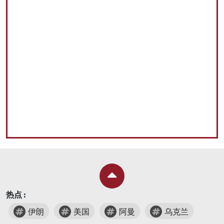
热点 :
伊朗
美国
阿曼
乌克兰