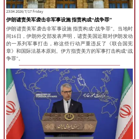
‫‫Friday‬‬ 2026/7/17 23:04
伊朗谴责美军袭击非军事设施 指责构成“战争罪”
伊朗谴责美军袭击非军事设施 指责构成“战争罪”。当地时
间16日，伊朗外交部发表声明，谴责美国近期对伊朗发动
的一系列军事打击，称这些行动严重违反了《联合国宪
章》和国际法基本原则。伊方指责美方的军事打击构成“战
争罪”。