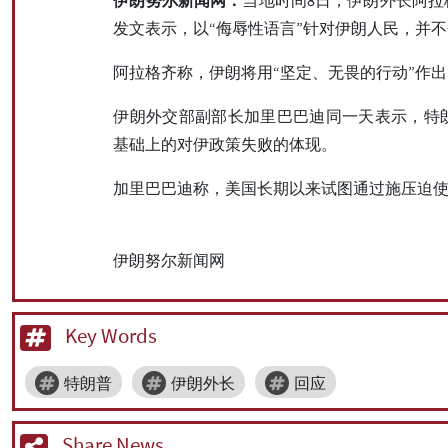
发文表示，以“侮辱性语言”针对伊朗人民，并不
阿拉格齐称，伊朗将用“坚定、无畏的行动”作
伊朗外交部副部长加里巴巴迪同一天表示，特
基础上的对伊政策失败的体现。
加里巴巴迪称，美国长期以来试图通过施压迫使
伊朗努尔新闻网
Key Words
特朗普
伊朗外长
回应
Share News