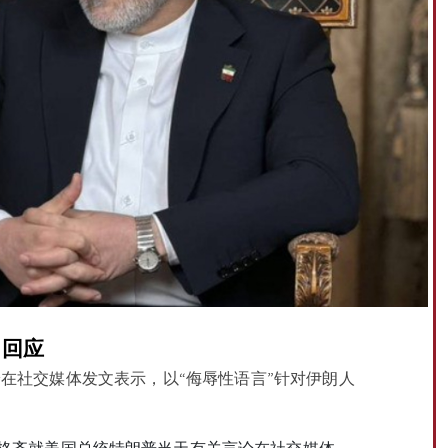
出回应
在社交媒体发文表示，以“侮辱性语言”针对伊朗人
拉格齐就美国总统特朗普当天有关言论在社交媒体