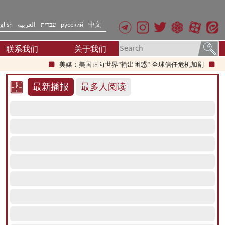
glish
العربیه
עברית
русский
中文
联系我们
关于我们
美媒：美国正向世界“输出困惑” 全球信任危机加剧
伊朗教
最新播报
最多人阅读