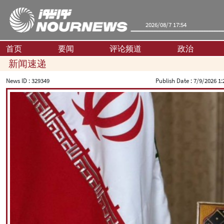
2026/08/7 17:54
首页
要闻
评论频道
政治
新闻速递
News ID :
329349
Publish Date :
7/9/2026 1: