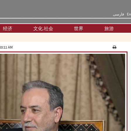
فارسی
En
经济
文化.社会
世界
旅游
20:11 AM