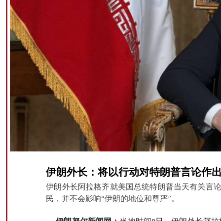
伊朗外长：将以行动对特朗普言论作
伊朗外长阿拉格齐就美国总统特朗普当天有关言论
民，并不会影响“伊朗的地位和尊严”。
伊朗努尔新闻网：
当地时间8日，伊朗外长阿