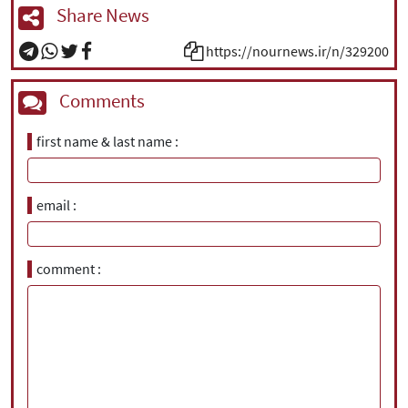
Share News
https://nournews.ir/n/329200
Comments
first name & last name
email
comment