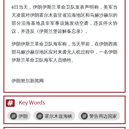
8日当天，伊朗伊斯兰革命卫队发表声明称，美军当
天凌晨对伊朗霍尔木兹甘省沿海地区和马赫沙赫尔的
部分沿海基地及非军事设施发动空袭，违反停火协
议，并违反《伊斯兰堡谅解备忘录》。
伊朗伊斯兰革命卫队海军称，当天早前，在伊朗西南
部马赫沙赫尔地区应对来袭无人机过程中，一名伊朗
伊斯兰革命卫队海军人员牺牲。
伊朗努尔新闻网
Key Words
伊朗
霍尔木兹海峡
警告周边国家