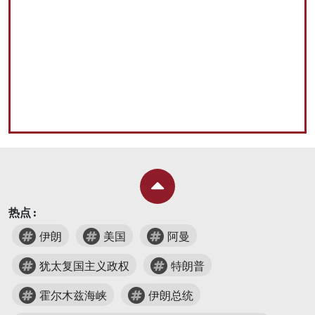
热点 :
伊朗
美国
阿曼
犹太复国主义政权
特朗普
霍尔木兹海峡
伊朗总统