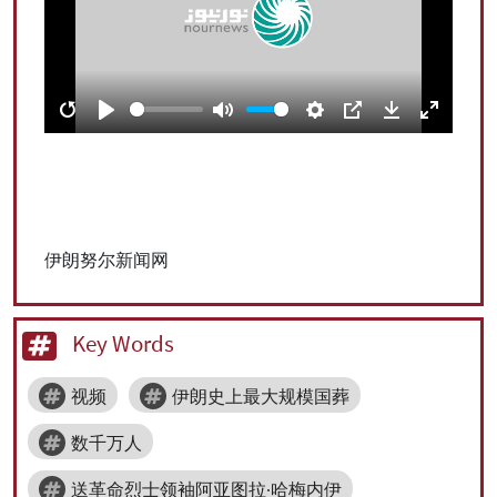
All rights reserved for NourNews
Copyright © 2021 www.nournews.ir
Restart
Play
Mute
Settings
PIP
Download
Enter
fullscree
伊朗努尔新闻网
Key Words
视频
伊朗史上最大规模国葬
数千万人
送革命烈士领袖阿亚图拉·哈梅内伊