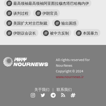
最高领袖最高领袖阿亚图拉穆杰塔巴哈梅内伊
谈判过程
伊朗官员
美国扩大对古巴制裁
输出困惑
伊朗议会议长
被中方反制
本国暴力
All rights reserved for
NourNews
Copyright © 2024
www.nournews.ir
关于我们
|
联系我们