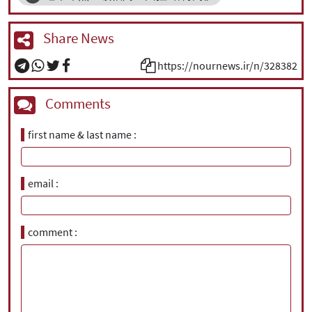
Share News
https://nournews.ir/n/328382
Comments
first name & last name
email
comment