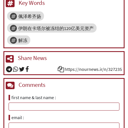
Key Words
佩泽希齐扬
伊朗在卡塔尔被冻结的120亿美元资产
解冻
Share News
https://nournews.ir/n/327235
Comments
first name & last name
email