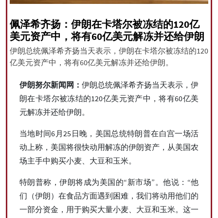
佩泽希齐扬：伊朗在卡塔尔被冻结的120亿
美元资产中，将有60亿美元解冻并还给伊朗
All rights reserved for NourNews
伊朗总统佩泽希齐扬当天表示，伊朗在卡塔尔被冻结的120
Copyright © 2021 www.nournews.ir
亿美元资产中，将有60亿美元解冻并还给伊朗。
伊朗努尔新闻网：
伊朗总统佩泽希齐扬当天表示，伊
朗在卡塔尔被冻结的120亿美元资产中，将有60亿美
元解冻并还给伊朗。
当地时间6月25日晚，美国总统特朗普在白宫一场活
动上称，美国将很快动用解冻的伊朗资产，从美国农
场主手中购买小麦、大豆和玉米。
特朗普称，伊朗将成为美国的“新市场”。他说：“他
们（伊朗）在食品方面遇到困难，我们将动用他们的
一部分资金，用于购买大量小麦、大豆和玉米。这一