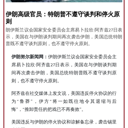
伊朗高级官员：特朗普不遵守谈判和停火原
则
All rights reserved for NourNews
朗伊斯兰议会国家安全委员会主席易卜拉欣·阿齐兹27日表
Copyright © 2021 www.nournews.ir
示，美国在与伊朗谈判期间再次袭击伊朗，美国总统特朗
普既不遵守谈判原则，也不遵守停火原则。
伊朗努尔新闻网：
伊朗伊斯兰议会国家安全委员会主
席易卜拉欣·阿齐兹27日表示，美国在与伊朗谈判期
间再次袭击伊朗，美国总统特朗普既不遵守谈判原
则，也不遵守停火原则。
阿齐兹在社交媒体上发文说，美国违反停火协议的行
为“鲁莽”，伊方“将一如既往地令其退缩与后
悔”，“推卸责任的把戏已不再奏效”。
美国违反与伊朗的停火协议和谅解备忘录，袭击锡里