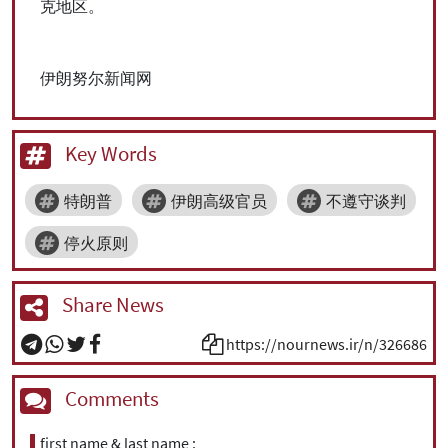
克地区。
伊朗努尔新闻网
Key Words
特朗普
伊朗高级官员
不遵守谈判
停火原则
Share News
https://nournews.ir/n/326686
Comments
first name & last name